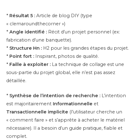
*
Résultat 5 :
Article de blog DIY (type
« clemaroundthecorner »)
*
Angle identifié :
Récit d’un projet personnel (ex:
fabrication d’une banquette).
*
Structure Hn :
H2 pour les grandes étapes du projet.
*
Point fort :
Inspirant, photos de qualité.
*
Faille à exploiter :
La technique de collage est une
sous-partie du projet global, elle n’est pas assez
détaillée.
*
Synthèse de l’intention de recherche :
L’intention
est majoritairement
Informationnelle
et
Transactionnelle implicite
(l’utilisateur cherche un
« comment faire » et s’apprête à acheter le matériel
nécessaire). Il a besoin d’un guide pratique, fiable et
complet.