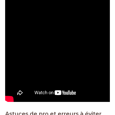
Astuces de pro et erreurs à éviter