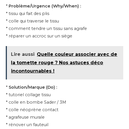
*
Problème/Urgence (Why/When) :
* tissu qui fait des plis
* colle qui traverse le tissu
* comment tendre un tissu sans agrafe
* réparer un accroc sur un siège
Lire aussi
Quelle couleur associer avec de
la tomette rouge ? Nos astuces déco
incontournables !
*
Solution/Marque (Do) :
* tutoriel collage tissu
* colle en bombe Sader / 3M
* colle néoprène contact
* agrafeuse murale
* rénover un fauteuil