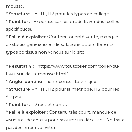
mousse.
*
Structure Hn :
H1, H2 pour les types de collage.
*
Point fort :
Expertise sur les produits vendus (colles
spécifiques).
*
Faille à exploiter :
Contenu orienté vente, manque
d’astuces générales et de solutions pour différents
types de tissus non vendus sur le site.
*
Résultat 4 :
`https://www.toutcoller.com/coller-du-
tissu-sur-de-la-mousse.html`
*
Angle identifié :
Fiche-conseil technique.
*
Structure Hn :
H1, H2 pour la méthode, H3 pour les
étapes.
*
Point fort :
Direct et concis.
*
Faille à exploiter :
Contenu très court, manque de
visuels et de détails pour rassurer un débutant. Ne traite
pas des erreurs à éviter.