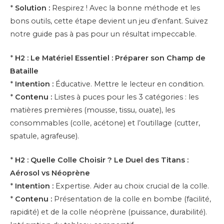
*
Solution :
Respirez ! Avec la bonne méthode et les
bons outils, cette étape devient un jeu d’enfant. Suivez
notre guide pas à pas pour un résultat impeccable.
*
H2 : Le Matériel Essentiel : Préparer son Champ de
Bataille
*
Intention :
Éducative. Mettre le lecteur en condition.
*
Contenu :
Listes à puces pour les 3 catégories : les
matières premières (mousse, tissu, ouate), les
consommables (colle, acétone) et l’outillage (cutter,
spatule, agrafeuse).
*
H2 : Quelle Colle Choisir ? Le Duel des Titans :
Aérosol vs Néoprène
*
Intention :
Expertise. Aider au choix crucial de la colle.
*
Contenu :
Présentation de la colle en bombe (facilité,
rapidité) et de la colle néoprène (puissance, durabilité).