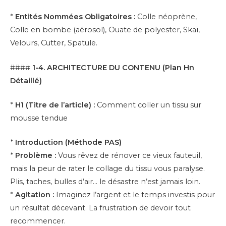
*
Entités Nommées Obligatoires :
Colle néoprène,
Colle en bombe (aérosol), Ouate de polyester, Skaï,
Velours, Cutter, Spatule.
####
1-4. ARCHITECTURE DU CONTENU (Plan Hn
Détaillé)
*
H1 (Titre de l’article) :
Comment coller un tissu sur
mousse tendue
*
Introduction (Méthode PAS)
*
Problème :
Vous rêvez de rénover ce vieux fauteuil,
mais la peur de rater le collage du tissu vous paralyse.
Plis, taches, bulles d’air… le désastre n’est jamais loin.
*
Agitation :
Imaginez l’argent et le temps investis pour
un résultat décevant. La frustration de devoir tout
recommencer.