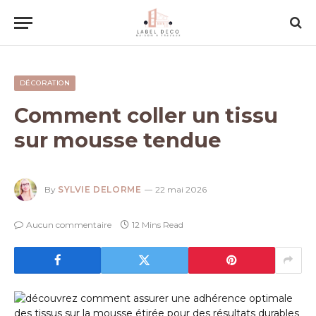
DÉCORATION
Comment coller un tissu
sur mousse tendue
By
SYLVIE DELORME
22 mai 2026
Aucun commentaire
12 Mins Read