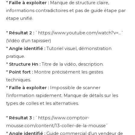
*
Faille à exploiter :
Manque de structure claire,
informations contradictoires et pas de guide étape par
étape unifié.
*
Résultat 2 :
`https://www.youtube.com/watch?v=…`
(Vidéo d’un tapissier)
*
Angle identifié :
Tutoriel visuel, démonstration
pratique.
*
Structure Hn :
Titre de la vidéo, description.
*
Point fort :
Montre précisément les gestes
techniques.
*
Faille à exploiter :
Impossible de scanner
l’information rapidement. Manque de détails sur les
types de colles et les alternatives.
*
Résultat 3 :
`https://www.comptoir-
mousse.com/content/13-coller-de-la-mousse`
*
Angle identifié :
Guide commercial d’un vendeur de