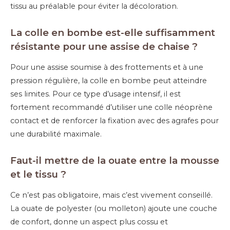
tissu au préalable pour éviter la décoloration.
La colle en bombe est-elle suffisamment
résistante pour une assise de chaise ?
Pour une assise soumise à des frottements et à une
pression régulière, la colle en bombe peut atteindre
ses limites. Pour ce type d’usage intensif, il est
fortement recommandé d’utiliser une colle néoprène
contact et de renforcer la fixation avec des agrafes pour
une durabilité maximale.
Faut-il mettre de la ouate entre la mousse
et le tissu ?
Ce n’est pas obligatoire, mais c’est vivement conseillé.
La ouate de polyester (ou molleton) ajoute une couche
de confort, donne un aspect plus cossu et