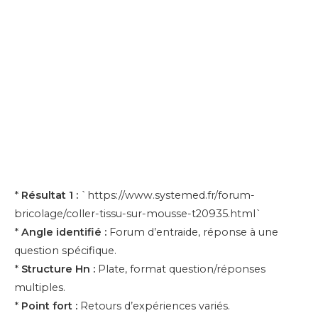
*
Résultat 1 :
`https://www.systemed.fr/forum-
bricolage/coller-tissu-sur-mousse-t20935.html`
*
Angle identifié :
Forum d’entraide, réponse à une
question spécifique.
*
Structure Hn :
Plate, format question/réponses
multiples.
*
Point fort :
Retours d’expériences variés.