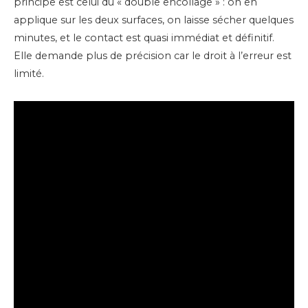
principe est celui du « double encollage » : on en
applique sur les deux surfaces, on laisse sécher quelques
minutes, et le contact est quasi immédiat et définitif.
Elle demande plus de précision car le droit à l’erreur est
limité.