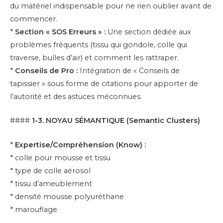
du matériel indispensable pour ne rien oublier avant de
commencer.
*
Section « SOS Erreurs » :
Une section dédiée aux
problèmes fréquents (tissu qui gondole, colle qui
traverse, bulles d’air) et comment les rattraper.
*
Conseils de Pro :
Intégration de « Conseils de
tapissier » sous forme de citations pour apporter de
l’autorité et des astuces méconnues.
####
1-3. NOYAU SÉMANTIQUE (Semantic Clusters)
*
Expertise/Compréhension (Know) :
* colle pour mousse et tissu
* type de colle aérosol
* tissu d’ameublement
* densité mousse polyuréthane
* marouflage