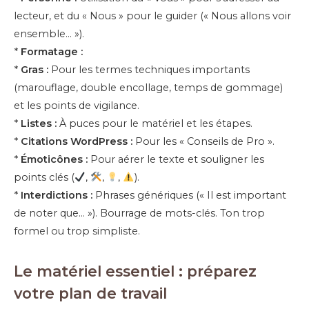
lecteur, et du « Nous » pour le guider (« Nous allons voir
ensemble… »).
*
Formatage :
*
Gras :
Pour les termes techniques importants
(marouflage, double encollage, temps de gommage)
et les points de vigilance.
*
Listes :
À puces pour le matériel et les étapes.
*
Citations WordPress :
Pour les « Conseils de Pro ».
*
Émoticônes :
Pour aérer le texte et souligner les
points clés (
,
,
,
).
*
Interdictions :
Phrases génériques (« Il est important
de noter que… »). Bourrage de mots-clés. Ton trop
formel ou trop simpliste.
Le matériel essentiel : préparez
votre plan de travail