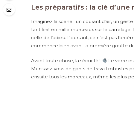
Les préparatifs : la clé d’une 
Imaginez la scène : un courant d’air, un geste
tant finit en mille morceaux sur le carrelage
celle de l’adieu. Pourtant, ce n’est pas forcém
commence bien avant la première goutte de c
Avant toute chose, la sécurité !
Le verre est
Munissez-vous de gants de travail robustes p
ensuite tous les morceaux, même les plus peti