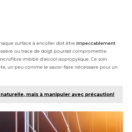
Chaque surface à encoller doit être
impeccablement
ssière ou trace de doigt pourrait compromettre
 microfibre imbibé d’alcool isopropylique. Ce soin
ète, un peu comme le savoir-faire nécessaire pour un
.
 naturelle, mais à manipuler avec précaution!