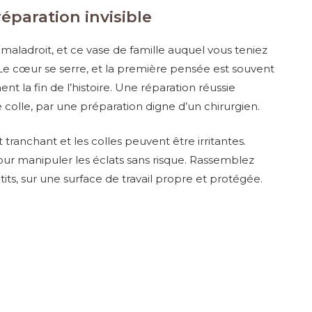
réparation invisible
 maladroit, et ce vase de famille auquel vous teniez
. Le cœur se serre, et la première pensée est souvent
ent la fin de l’histoire. Une réparation réussie
olle, par une préparation digne d’un chirurgien.
 tranchant et les colles peuvent être irritantes.
our manipuler les éclats sans risque. Rassemblez
ts, sur une surface de travail propre et protégée.