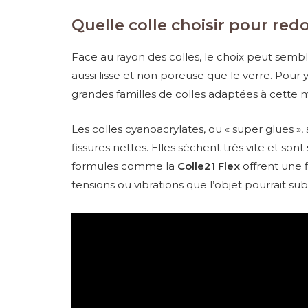
Quelle colle choisir pour redo
Face au rayon des colles, le choix peut semb
aussi lisse et non poreuse que le verre. Pour y v
grandes familles de colles adaptées à cette m
Les colles cyanoacrylates, ou « super glues », 
fissures nettes. Elles sèchent très vite et so
formules comme la
Colle21 Flex
offrent une f
tensions ou vibrations que l’objet pourrait subi