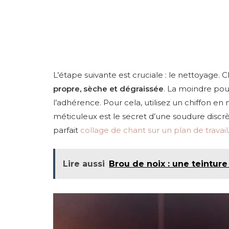
L’étape suivante est cruciale : le nettoyage. 
propre, sèche et dégraissée
. La moindre pou
l’adhérence. Pour cela, utilisez un chiffon en
méticuleux est le secret d’une soudure discr
parfait
collage de chant sur un plan de travail
Lire aussi
Brou de noix : une teinture