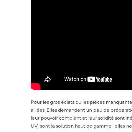
Pour les gros éclats ou les pièces manquante
alliées. Elles demandent un peu de préparatio
leur pouvoir comblant et leur solidité sont in
UV) sont la solution haut de gamme : elles n