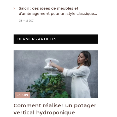
Salon : des idées de meubles et
d’aménagement pour un style classique
chic
28 mai 2021
DERNIERS ARTICLES
JARDIN
Comment réaliser un potager
vertical hydroponique