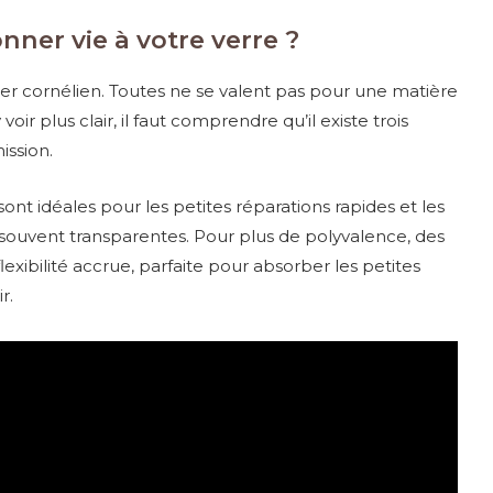
nner vie à votre verre ?
ler cornélien. Toutes ne se valent pas pour une matière
oir plus clair, il faut comprendre qu’il existe trois
ission.
sont idéales pour les petites réparations rapides et les
nt souvent transparentes. Pour plus de polyvalence, des
lexibilité accrue, parfaite pour absorber les petites
r.