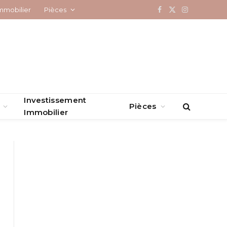
mmobilier
Pièces
Facebook
X
Instagram
(Twitter)
Investissement
Pièces
Immobilier