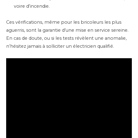
voire d’incendie.
Ces vérifications, même pour les bricoleurs les plus
aguerris, sont la garantie d’une mise en service sereine.
En cas de doute, ou si les tests révèlent une anomalie,
n’hésitez jamais à solliciter un électricien qualifié.