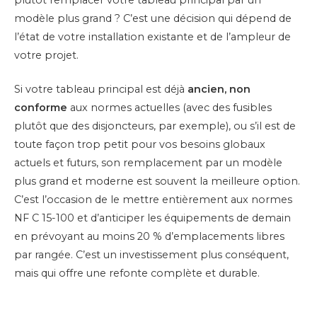
plutôt remplacer votre tableau principal par un
modèle plus grand ? C’est une décision qui dépend de
l’état de votre installation existante et de l’ampleur de
votre projet.
Si votre tableau principal est déjà
ancien, non
conforme
aux normes actuelles (avec des fusibles
plutôt que des disjoncteurs, par exemple), ou s’il est de
toute façon trop petit pour vos besoins globaux
actuels et futurs, son remplacement par un modèle
plus grand et moderne est souvent la meilleure option.
C’est l’occasion de le mettre entièrement aux normes
NF C 15-100 et d’anticiper les équipements de demain
en prévoyant au moins 20 % d’emplacements libres
par rangée. C’est un investissement plus conséquent,
mais qui offre une refonte complète et durable.