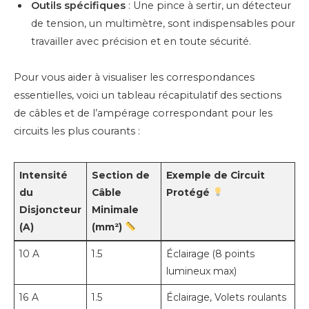
Outils spécifiques
: Une pince à sertir, un détecteur
de tension, un multimètre, sont indispensables pour
travailler avec précision et en toute sécurité.
Pour vous aider à visualiser les correspondances
essentielles, voici un tableau récapitulatif des sections
de câbles et de l’ampérage correspondant pour les
circuits les plus courants :
Intensité
Section de
Exemple de Circuit
du
Câble
Protégé
Disjoncteur
Minimale
(A)
(mm²)
10 A
1.5
Éclairage (8 points
lumineux max)
16 A
1.5
Éclairage, Volets roulants