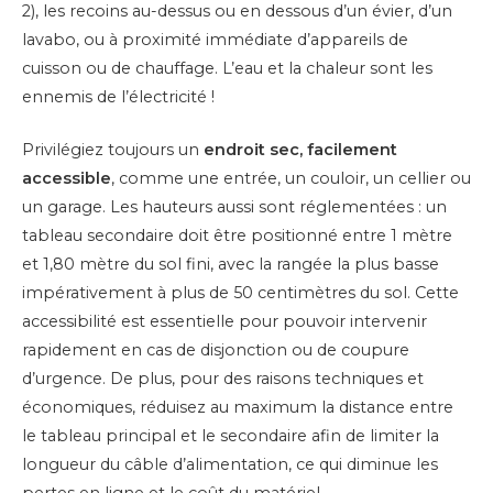
2), les recoins au-dessus ou en dessous d’un évier, d’un
lavabo, ou à proximité immédiate d’appareils de
cuisson ou de chauffage. L’eau et la chaleur sont les
ennemis de l’électricité !
Privilégiez toujours un
endroit sec, facilement
accessible
, comme une entrée, un couloir, un cellier ou
un garage. Les hauteurs aussi sont réglementées : un
tableau secondaire doit être positionné entre 1 mètre
et 1,80 mètre du sol fini, avec la rangée la plus basse
impérativement à plus de 50 centimètres du sol. Cette
accessibilité est essentielle pour pouvoir intervenir
rapidement en cas de disjonction ou de coupure
d’urgence. De plus, pour des raisons techniques et
économiques, réduisez au maximum la distance entre
le tableau principal et le secondaire afin de limiter la
longueur du câble d’alimentation, ce qui diminue les
pertes en ligne et le coût du matériel.