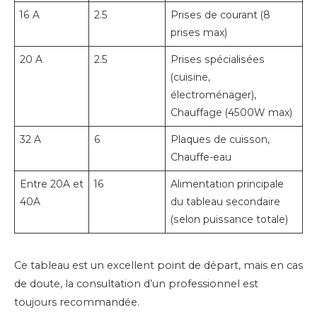
16 A
2.5
Prises de courant (8
prises max)
20 A
2.5
Prises spécialisées
(cuisine,
électroménager),
Chauffage (4500W max)
32 A
6
Plaques de cuisson,
Chauffe-eau
Entre 20A et
16
Alimentation principale
40A
du tableau secondaire
(selon puissance totale)
Ce tableau est un excellent point de départ, mais en cas
de doute, la consultation d’un professionnel est
toujours recommandée.