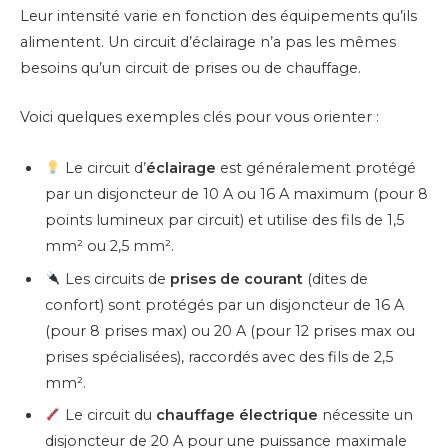
Leur intensité varie en fonction des équipements qu’ils
alimentent. Un circuit d’éclairage n’a pas les mêmes
besoins qu’un circuit de prises ou de chauffage.
Voici quelques exemples clés pour vous orienter :
Le circuit d’
éclairage
est généralement protégé
par un disjoncteur de 10 A ou 16 A maximum (pour 8
points lumineux par circuit) et utilise des fils de 1,5
mm² ou 2,5 mm².
Les circuits de
prises de courant
(dites de
confort) sont protégés par un disjoncteur de 16 A
(pour 8 prises max) ou 20 A (pour 12 prises max ou
prises spécialisées), raccordés avec des fils de 2,5
mm².
Le circuit du
chauffage électrique
nécessite un
disjoncteur de 20 A pour une puissance maximale