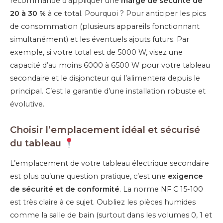
recommandé d’appliquer une
marge de sécurité de
20 à 30 %
à ce total. Pourquoi ? Pour anticiper les pics
de consommation (plusieurs appareils fonctionnant
simultanément) et les éventuels ajouts futurs. Par
exemple, si votre total est de 5000 W, visez une
capacité d’au moins 6000 à 6500 W pour votre tableau
secondaire et le disjoncteur qui l’alimentera depuis le
principal. C’est la garantie d’une installation robuste et
évolutive.
Choisir l’emplacement idéal et sécurisé
du tableau
L’emplacement de votre tableau électrique secondaire
est plus qu’une question pratique, c’est une
exigence
de sécurité et de conformité
. La norme NF C 15-100
est très claire à ce sujet. Oubliez les pièces humides
comme la salle de bain (surtout dans les volumes 0, 1 et