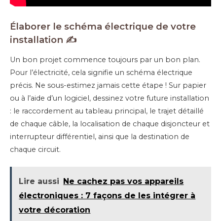
Élaborer le schéma électrique de votre
installation ✍️
Un bon projet commence toujours par un bon plan.
Pour l’électricité, cela signifie un schéma électrique
précis. Ne sous-estimez jamais cette étape ! Sur papier
ou à l’aide d’un logiciel, dessinez votre future installation
: le raccordement au tableau principal, le trajet détaillé
de chaque câble, la localisation de chaque disjoncteur et
interrupteur différentiel, ainsi que la destination de
chaque circuit.
Lire aussi
Ne cachez pas vos appareils
électroniques : 7 façons de les intégrer à
votre décoration