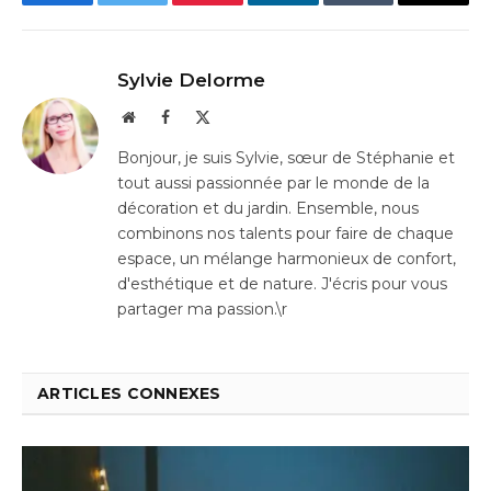
Facebook
Twitter
Pinterest
LinkedIn
Tumblr
Email
Sylvie Delorme
Website
Facebook
X
(Twitter)
Bonjour, je suis Sylvie, sœur de Stéphanie et
tout aussi passionnée par le monde de la
décoration et du jardin. Ensemble, nous
combinons nos talents pour faire de chaque
espace, un mélange harmonieux de confort,
d'esthétique et de nature. J'écris pour vous
partager ma passion.\r
ARTICLES CONNEXES