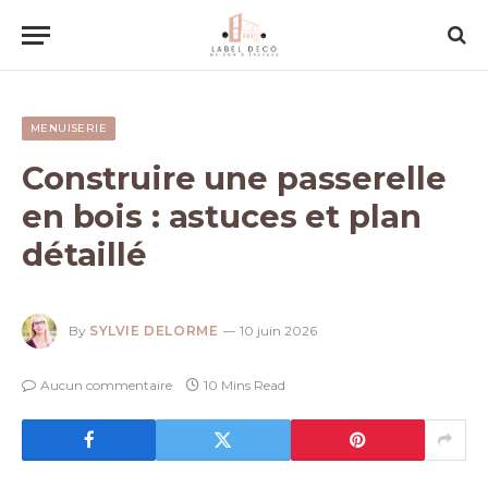
MENUISERIE
Construire une passerelle
en bois : astuces et plan
détaillé
By
SYLVIE DELORME
10 juin 2026
Aucun commentaire
10 Mins Read