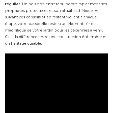
régulier
. Un bois non entretenu perdra rapidement ses
propriétés protectrices et son attrait esthétique. En
suivant ces conseils et en restant vigilant à chaque
étape, votre passerelle restera un élément sûr et
magnifique de votre jardin pour les décennies à venir.
C’est la différence entre une construction éphémère et
un héritage durable.