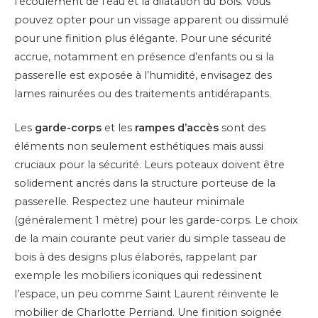
l’écoulement de l’eau et la dilatation du bois. Vous
pouvez opter pour un vissage apparent ou dissimulé
pour une finition plus élégante. Pour une sécurité
accrue, notamment en présence d’enfants ou si la
passerelle est exposée à l’humidité, envisagez des
lames rainurées ou des traitements antidérapants.
Les
garde-corps
et les
rampes d’accès
sont des
éléments non seulement esthétiques mais aussi
cruciaux pour la sécurité. Leurs poteaux doivent être
solidement ancrés dans la structure porteuse de la
passerelle. Respectez une hauteur minimale
(généralement 1 mètre) pour les garde-corps. Le choix
de la main courante peut varier du simple tasseau de
bois à des designs plus élaborés, rappelant par
exemple les mobiliers iconiques qui redessinent
l’espace, un peu comme Saint Laurent réinvente le
mobilier de Charlotte Perriand. Une finition soignée