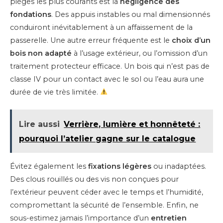
pièges les plus courants est la
négligence des
fondations
. Des appuis instables ou mal dimensionnés
conduiront inévitablement à un affaissement de la
passerelle. Une autre erreur fréquente est le
choix d’un
bois non adapté
à l’usage extérieur, ou l’omission d’un
traitement protecteur efficace. Un bois qui n’est pas de
classe IV pour un contact avec le sol ou l’eau aura une
durée de vie très limitée.
Lire aussi
Verrière, lumière et honnêteté :
pourquoi l’atelier gagne sur le catalogue
Évitez également les
fixations légères
ou inadaptées.
Des clous rouillés ou des vis non conçues pour
l’extérieur peuvent céder avec le temps et l’humidité,
compromettant la sécurité de l’ensemble. Enfin, ne
sous-estimez jamais l’importance d’un
entretien