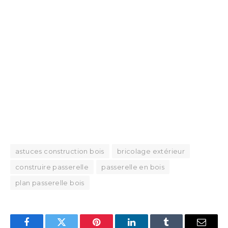
astuces construction bois
bricolage extérieur
construire passerelle
passerelle en bois
plan passerelle bois