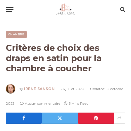
CHAMBRE
Critères de choix des
draps en satin pour la
chambre à coucher
By
IRENE SANSON
26 juillet 2023
Updated:
2 octobre
2023
Aucun commentaire
5 Mins Read