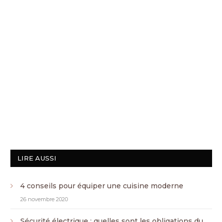
LIRE AUSSI
4 conseils pour équiper une cuisine moderne
26 novembre 2020
Sécurité électrique : quelles sont les obligations du