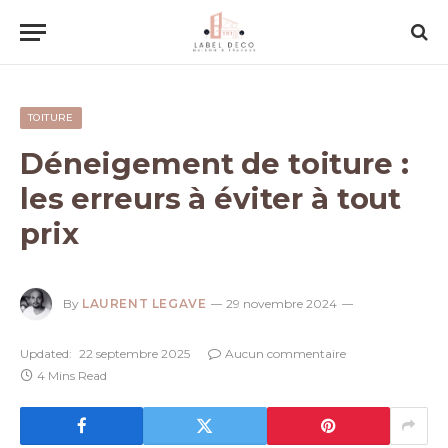
TOITURE
Déneigement de toiture :
les erreurs à éviter à tout
prix
By
LAURENT LEGAVE
29 novembre 2024
Updated:
22 septembre 2025
Aucun commentaire
4 Mins Read