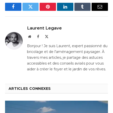
Facebook
Twitter
Pinterest
LinkedIn
Tumblr
Email
Laurent Legave
Website
Facebook
X
(Twitter)
Bonjour ! Je suis Laurent, expert passionné du
bricolage et de l'aménagement paysager. À
travers mes articles, je partage des astuces
accessibles et des conseils avisés pour vous
aider à créer le foyer et le jardin de vos rêves.
ARTICLES CONNEXES