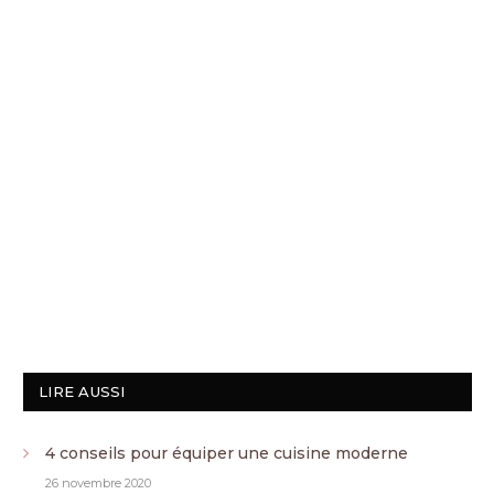
LIRE AUSSI
4 conseils pour équiper une cuisine moderne
26 novembre 2020