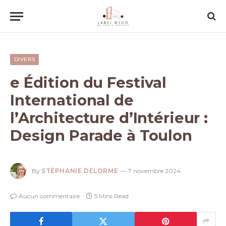
DIVERS
e Édition du Festival
International de
l’Architecture d’Intérieur :
Design Parade à Toulon
By
STÉPHANIE DELORME
7 novembre 2024
Aucun commentaire
5 Mins Read