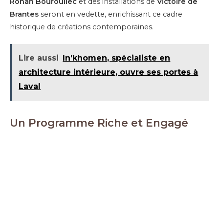
Ronan Bouroullec
et des installations de
Victoire de
Brantes
seront en vedette, enrichissant ce cadre
historique de créations contemporaines.
Lire aussi
In’khomen, spécialiste en
architecture intérieure, ouvre ses portes à
Laval
Un Programme Riche et Engagé