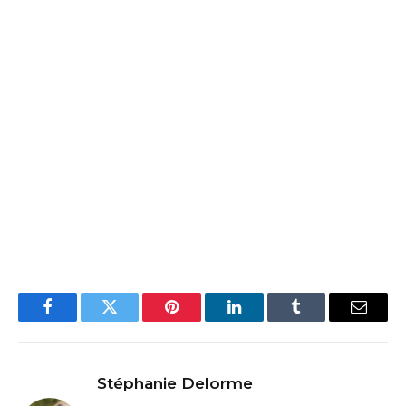
Facebook
Twitter
Pinterest
LinkedIn
Tumblr
Email
Stéphanie Delorme