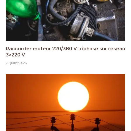
Raccorder moteur 220/380 V triphasé sur réseau
3×220 V
20 juillet 2026