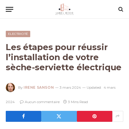
ELECTRICITÉ
Les étapes pour réussir
l’installation de votre
sèche-serviette électrique
By
IRENE SANSON
3 mars 2024
Updated:
4 mars
2024
Aucun commentaire
3 Mins Read