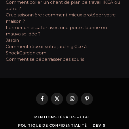
Comment coller un chant de plan de travail IKEA ou
autre ?
Crue saisonnière : comment mieux protéger votre
maison ?
Fermer un escalier avec une porte : bonne ou
mauvaise idée ?
Jardin
Comment réussir votre jardin grâce à
ShockGarden.com
Comment se débarrasser des souris
Facebook
X
Instagram
Pinterest
(Twitter)
MENTIONS LÉGALES – CGU
POLITIQUE DE CONFIDENTIALITÉ
DEVIS