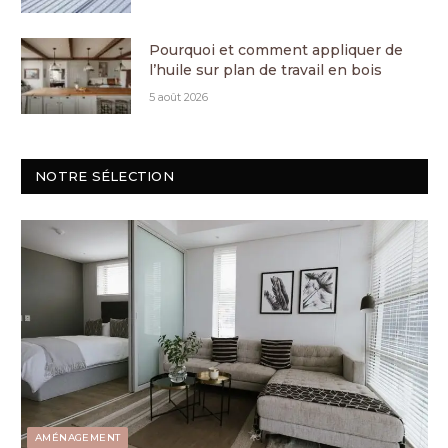
Pourquoi et comment appliquer de
l’huile sur plan de travail en bois
5 août 2026
NOTRE SÉLECTION
AMÉNAGEMENT