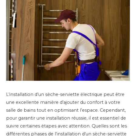
L’installation d’un sèche-serviette électrique peut être
une excellente manière d’ajouter du confort à votre
salle de bains tout en optimisant l’espace. Cependant,
pour garantir une installation réussie, il est essentiel de
suivre certaines étapes avec attention. Quelles sont les
différentes phases de l’installation d’un sèche-serviette