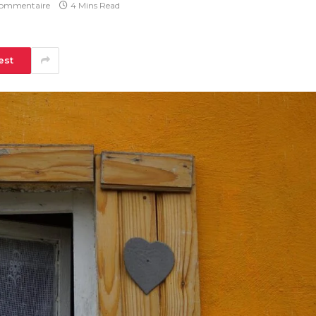
commentaire
4 Mins Read
est