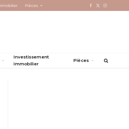
mmobilier
Pièces
Facebook
X
Instagram
(Twitter)
Investissement
Pièces
Immobilier