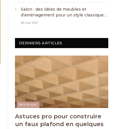
Salon : des idées de meubles et
d’aménagement pour un style classique
chic
28 mai 2021
DERNIERS ARTICLES
BRICOLAGE
Astuces pro pour construire
un faux plafond en quelques