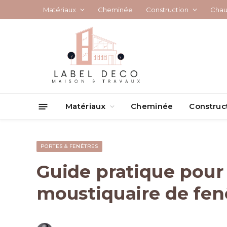
Matériaux
Cheminée
Construction
Chau
Matériaux
Cheminée
Construc
PORTES & FENÊTRES
Guide pratique pour 
moustiquaire de fen