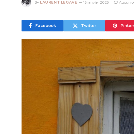
By
LAURENT LEGAVE
16 janvier 2025
Aucun 
Facebook
Twitter
Pinter