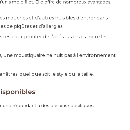
’un simple filet. Elle offre de nombreux avantages.
es mouches et d’autres nuisibles d’entrer dans
ues de piqûres et d’allergies.
s pour profiter de l’air frais sans craindre les
s, une moustiquaire ne nuit pas à l’environnement
nêtres, quel que soit le style ou la taille.
isponibles
acune répondant à des besoins spécifiques.