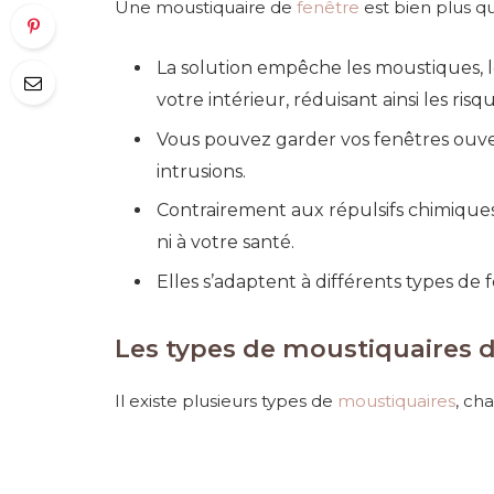
Une moustiquaire de
fenêtre
est bien plus qu
La solution empêche les moustiques, l
votre intérieur, réduisant ainsi les risq
Vous pouvez garder vos fenêtres ouverte
intrusions.
Contrairement aux répulsifs chimique
ni à votre santé.
Elles s’adaptent à différents types de fe
Les types de moustiquaires d
Il existe plusieurs types de
moustiquaires
, ch