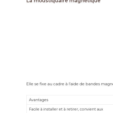
La moustiquaire magnétique
Elle se fixe au cadre à l’aide de bandes magn
Avantages
Facile à installer et à retirer, convient aux