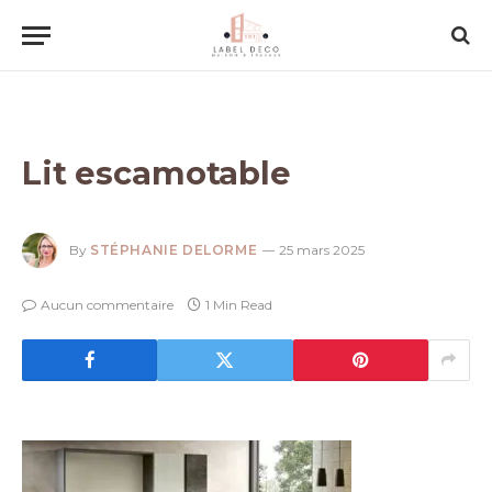
Lit escamotable
By
STÉPHANIE DELORME
25 mars 2025
Aucun commentaire
1 Min Read