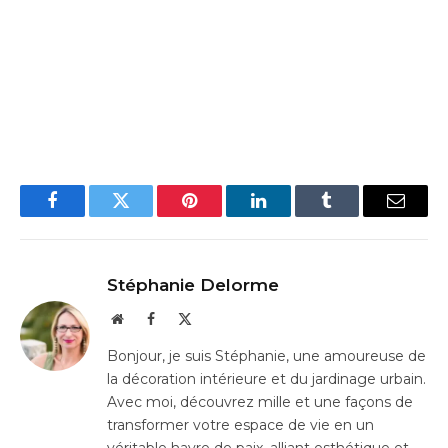
Facebook
Twitter
Pinterest
LinkedIn
Tumblr
Email
Stéphanie Delorme
Website
Facebook
X
(Twitter)
Bonjour, je suis Stéphanie, une amoureuse de
la décoration intérieure et du jardinage urbain.
Avec moi, découvrez mille et une façons de
transformer votre espace de vie en un