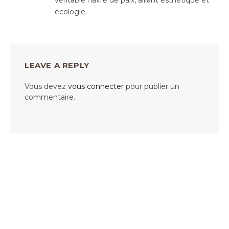
véritable havre de paix, alliant esthétique et
écologie.
LEAVE A REPLY
Vous devez
vous connecter
pour publier un
commentaire.