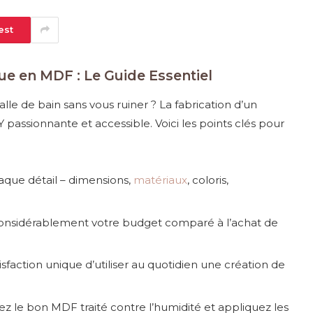
est
ue en MDF : Le Guide Essentiel
lle de bain sans vous ruiner ? La fabrication d’un
assionnante et accessible. Voici les points clés pour
que détail – dimensions,
matériaux
, coloris,
onsidérablement votre budget comparé à l’achat de
isfaction unique d’utiliser au quotidien une création de
ez le bon MDF traité contre l’humidité et appliquez les