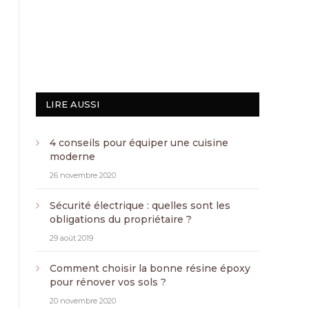
LIRE AUSSI
4 conseils pour équiper une cuisine
moderne
26 novembre 2020
Sécurité électrique : quelles sont les
obligations du propriétaire ?
29 août 2019
Comment choisir la bonne résine époxy
pour rénover vos sols ?
20 novembre 2020