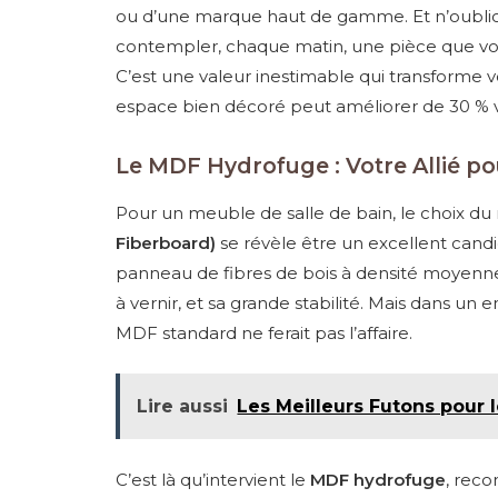
ou d’une marque haut de gamme. Et n’oublio
contempler, chaque matin, une pièce que vo
C’est une valeur inestimable qui transforme vot
espace bien décoré peut améliorer de 30 % 
Le MDF Hydrofuge : Votre Allié po
Pour un meuble de salle de bain, le choix du 
Fiberboard)
se révèle être un excellent candi
panneau de fibres de bois à densité moyenne e
à vernir, et sa grande stabilité. Mais dans 
MDF standard ne ferait pas l’affaire.
Lire aussi
Les Meilleurs Futons pour l
C’est là qu’intervient le
MDF hydrofuge
, reco