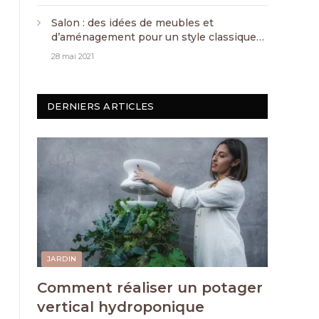
Salon : des idées de meubles et
d’aménagement pour un style classique
chic
28 mai 2021
DERNIERS ARTICLES
JARDIN
Comment réaliser un potager
vertical hydroponique