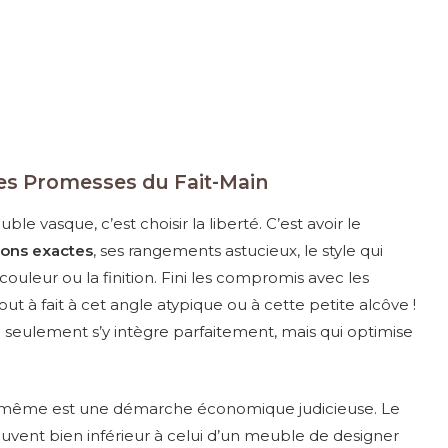
Les Promesses du Fait-Main
e vasque, c’est choisir la liberté. C’est avoir le
ons exactes
, ses rangements astucieux, le style qui
ouleur ou la finition. Fini les compromis avec les
t à fait à cet angle atypique ou à cette petite alcôve !
 seulement s’y intègre parfaitement, mais qui optimise
soi-même est une démarche économique judicieuse. Le
uvent bien inférieur à celui d’un meuble de designer