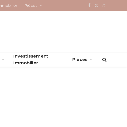
mmobilier
Pièces
Facebook
X
Instagram
(Twitter)
Investissement
Pièces
Immobilier