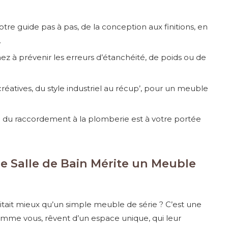
tre guide pas à pas, de la conception aux finitions, en
.
z à prévenir les erreurs d’étanchéité, de poids ou de
éatives, du style industriel au récup’, pour un meuble
du raccordement à la plomberie est à votre portée
re Salle de Bain Mérite un Meuble
itait mieux qu’un simple meuble de série ? C’est une
omme vous, rêvent d’un espace unique, qui leur