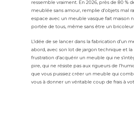
ressemble vraiment. En 2026, près de 80 % de
meublée sans amour, remplie d’objets mal ra
espace avec un meuble vasque fait maison n’es
portée de tous, même sans être un bricoleur 
L’idée de se lancer dans la fabrication d’un
abord, avec son lot de jargon technique et la
frustration d’acquérir un meuble qui ne s’in
pire, qui ne résiste pas aux rigueurs de l’hum
que vous puissiez créer un meuble qui combin
vous à donner un véritable coup de frais à votr