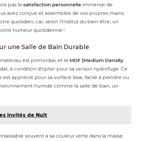
ns pas la
satisfaction personnelle
immense de
us avez conçue et assemblée de vos propres mains.
re quotidien, car, selon l’Institut du bien-être, un
votre humeur quotidienne !
ur une Salle de Bain Durable
matériau est primordial, et le
MDF (Medium Density
dat, à condition d’opter pour sa version hydrofuge. Ce
st apprécié pour sa surface lisse, facile à peindre ou
un environnement humide comme la salle de bain, un
es Invités de Nuit
nnaissable souvent à sa couleur verte dans la masse.