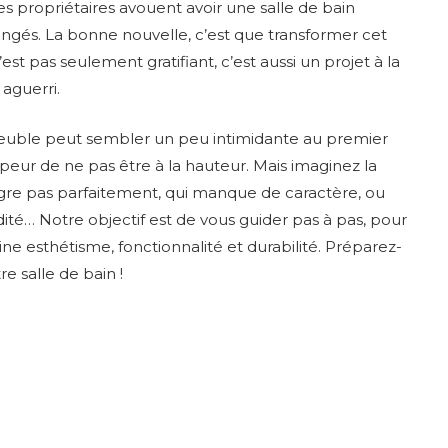
s propriétaires avouent avoir une salle de bain
ngés. La bonne nouvelle, c’est que transformer cet
t pas seulement gratifiant, c’est aussi un projet à la
aguerri.
 meuble peut sembler un peu intimidante au premier
 peur de ne pas être à la hauteur. Mais imaginez la
tègre pas parfaitement, qui manque de caractère, ou
idité… Notre objectif est de vous guider pas à pas, pour
e esthétisme, fonctionnalité et durabilité. Préparez-
e salle de bain !