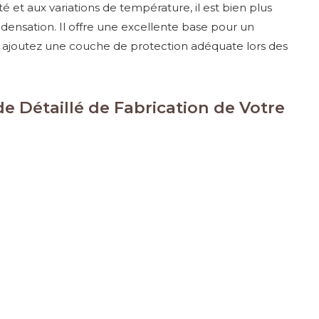
té et aux variations de température, il est bien plus
ndensation. Il offre une excellente base pour un
y ajoutez une couche de protection adéquate lors des
e Détaillé de Fabrication de Votre