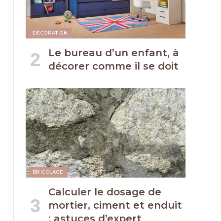
DÉCORATION
Le bureau d’un enfant, à
décorer comme il se doit
BRICOLAGE
Calculer le dosage de
mortier, ciment et enduit
: astuces d’expert