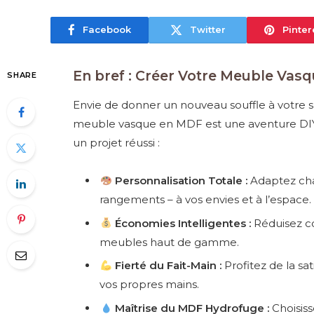
Facebook
Twitter
Pinter
En bref : Créer Votre Meuble Vasq
SHARE
Envie de donner un nouveau souffle à votre sa
meuble vasque en MDF est une aventure DIY p
un projet réussi :
Personnalisation Totale :
Adaptez cha
rangements – à vos envies et à l’espace.
Économies Intelligentes :
Réduisez c
meubles haut de gamme.
Fierté du Fait-Main :
Profitez de la sat
vos propres mains.
Maîtrise du MDF Hydrofuge :
Choisiss