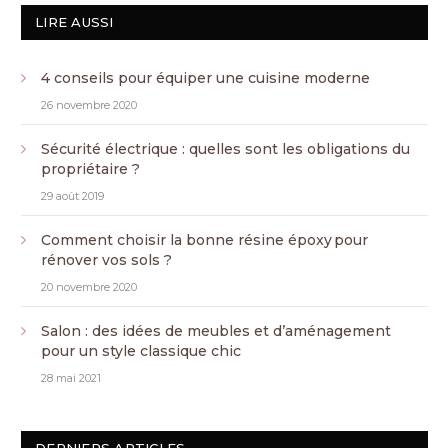
LIRE AUSSI
4 conseils pour équiper une cuisine moderne
26 novembre 2020
Sécurité électrique : quelles sont les obligations du
propriétaire ?
29 août 2019
Comment choisir la bonne résine époxy pour
rénover vos sols ?
20 novembre 2020
Salon : des idées de meubles et d’aménagement
pour un style classique chic
28 mai 2021
DERNIERS ARTICLES