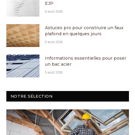
EJP
6 août 2026
Astuces pro pour construire un faux
plafond en quelques jours
6 août 2026
Informations essentielles pour poser
un bac acier
5 août 2026
NOTRE SÉLECTION