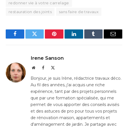
redonner vie à votre carrelage
restauration des joints
sans faire de travaux
Facebook
Twitter
Pinterest
LinkedIn
Tumblr
Email
Irene Sanson
Website
Facebook
X
(Twitter)
Bonjour, je suis Irène, rédactrice travaux déco.
Au fil des années, j'ai acquis une riche
expérience, tant par des projets personnels
que par une formation spécialisée, qui me
permet de vous apporter des conseils avisés
et des astuces de pro pour tous vos projets
de rénovation maison, appartements et
d'aménagement de jardin. Je partage avec