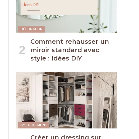
DÉCORATION
Comment rehausser un
miroir standard avec
style : Idées DIY
AMEUBLEMENT
Créer un dressing sur