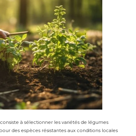
consiste à sélectionner les variétés de légumes
 pour des espèces résistantes aux conditions locales