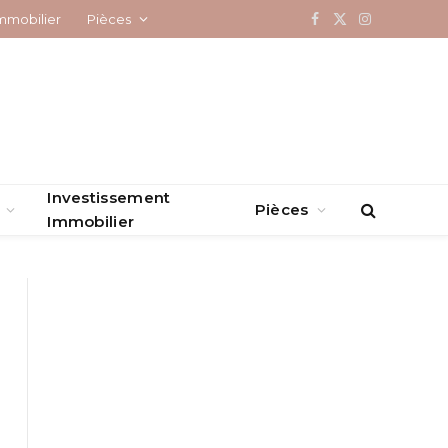
mmobilier
Pièces
Facebook
X
Instagram
(Twitter)
Investissement
Pièces
Immobilier