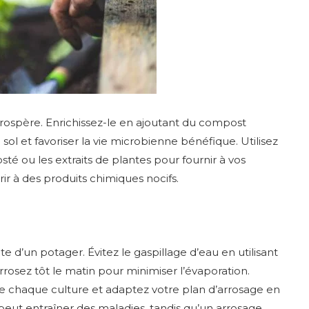
prospère. Enrichissez-le en ajoutant du compost
sol et favoriser la vie microbienne bénéfique. Utilisez
té ou les extraits de plantes pour fournir à vos
ir à des produits chimiques nocifs.
te d’un potager. Évitez le gaspillage d’eau en utilisant
rrosez tôt le matin pour minimiser l’évaporation.
e chaque culture et adaptez votre plan d’arrosage en
t entraîner des maladies, tandis qu’un arrosage