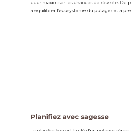
pour maximiser les chances de réussite. De plu
à équilibrer l’écosystème du potager et à pré
Planifiez avec sagesse
La planification est la clé d’un potager réuss