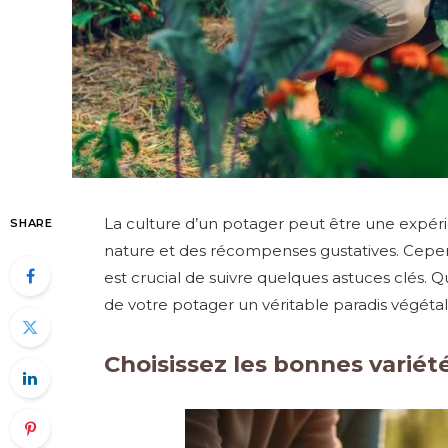
La culture d’un potager peut être une expérie
SHARE
nature et des récompenses gustatives. Cepend
est crucial de suivre quelques astuces clés. Qu
de votre potager un véritable paradis végétal
Choisissez les bonnes variét