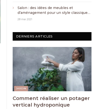
Salon : des idées de meubles et
d’aménagement pour un style classique
chic
28 mai 2021
DERNIERS ARTICLES
JARDIN
Comment réaliser un potager
vertical hydroponique