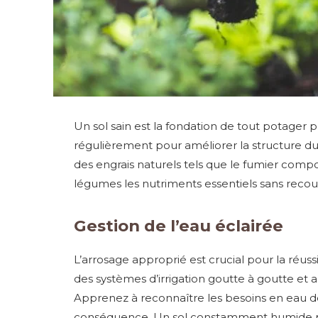
Un sol sain est la fondation de tout potager 
régulièrement pour améliorer la structure du 
des engrais naturels tels que le fumier compos
légumes les nutriments essentiels sans recour
Gestion de l’eau éclairée
L’arrosage approprié est crucial pour la réussi
des systèmes d’irrigation goutte à goutte et a
Apprenez à reconnaître les besoins en eau d
conséquence. Un sol constamment humide peu