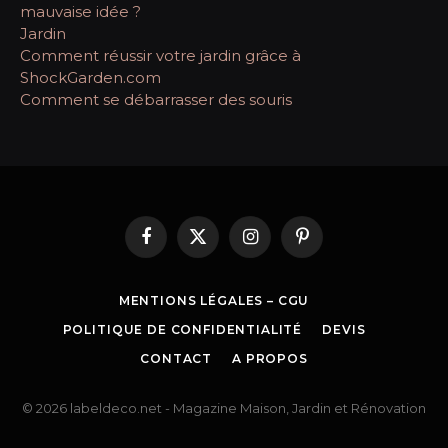
mauvaise idée ?
Jardin
Comment réussir votre jardin grâce à
ShockGarden.com
Comment se débarrasser des souris
Facebook
X
Instagram
Pinterest
(Twitter)
MENTIONS LÉGALES – CGU
POLITIQUE DE CONFIDENTIALITÉ
DEVIS
CONTACT
A PROPOS
© 2026 labeldeco.net - Magazine Maison, Jardin et Rénovation