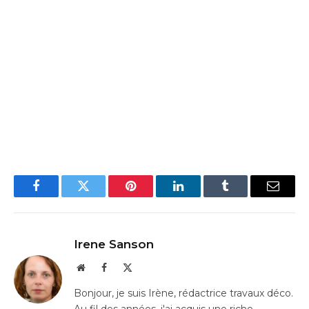
Facebook
Twitter
Pinterest
LinkedIn
Tumblr
Email
Irene Sanson
Website
Facebook
X
(Twitter)
Bonjour, je suis Irène, rédactrice travaux déco.