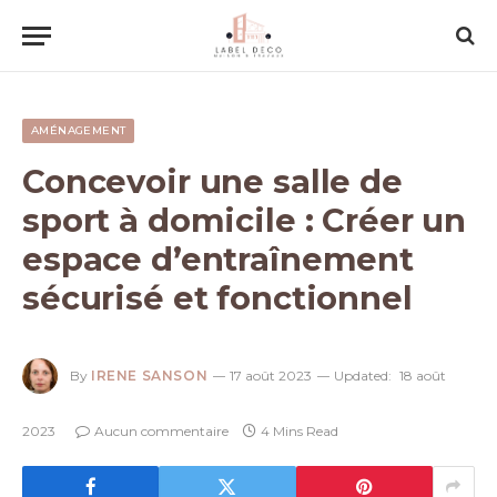
AMÉNAGEMENT
Concevoir une salle de
sport à domicile : Créer un
espace d’entraînement
sécurisé et fonctionnel
By
IRENE SANSON
17 août 2023
Updated:
18 août
2023
Aucun commentaire
4 Mins Read