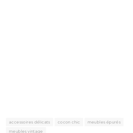
accessoires délicats
cocon chic
meubles épurés
meubles vintage