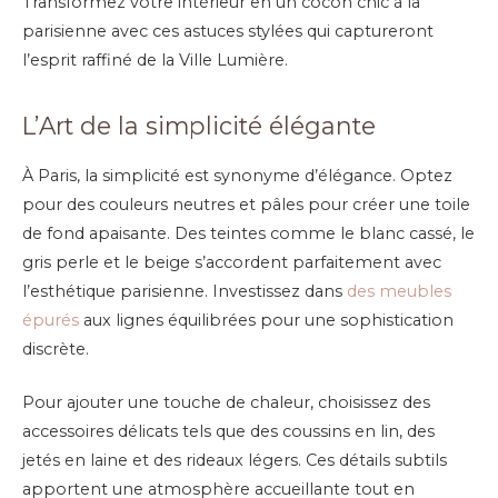
Transformez votre intérieur en un cocon chic à la
parisienne avec ces astuces stylées qui captureront
l’esprit raffiné de la Ville Lumière.
L’Art de la simplicité élégante
À Paris, la simplicité est synonyme d’élégance. Optez
pour des couleurs neutres et pâles pour créer une toile
de fond apaisante. Des teintes comme le blanc cassé, le
gris perle et le beige s’accordent parfaitement avec
l’esthétique parisienne. Investissez dans
des meubles
épurés
aux lignes équilibrées pour une sophistication
discrète.
Pour ajouter une touche de chaleur, choisissez des
accessoires délicats tels que des coussins en lin, des
jetés en laine et des rideaux légers. Ces détails subtils
apportent une atmosphère accueillante tout en