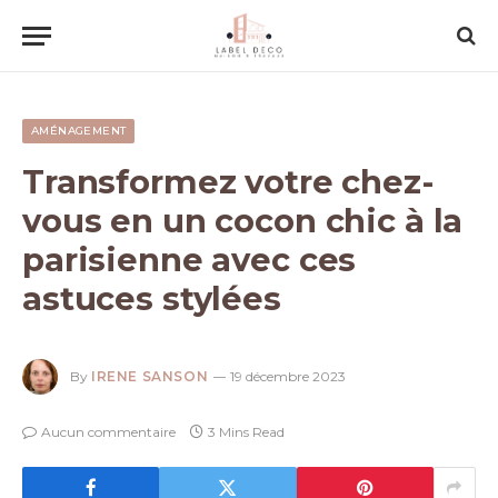
AMÉNAGEMENT
Transformez votre chez-
vous en un cocon chic à la
parisienne avec ces
astuces stylées
By
IRENE SANSON
19 décembre 2023
Aucun commentaire
3 Mins Read