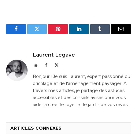
Facebook
Twitter
Pinterest
LinkedIn
Tumblr
Email
Laurent Legave
Website
Facebook
X
(Twitter)
Bonjour ! Je suis Laurent, expert passionné du
bricolage et de l'aménagement paysager. À
travers mes articles, je partage des astuces
accessibles et des conseils avisés pour vous
aider à créer le foyer et le jardin de vos rêves.
ARTICLES CONNEXES