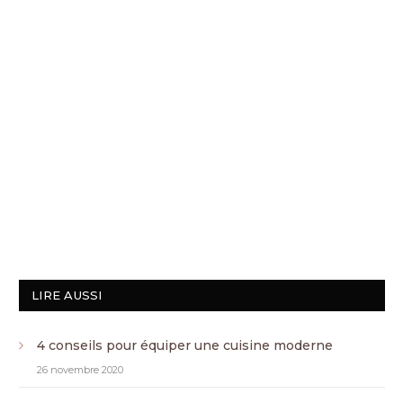
LIRE AUSSI
4 conseils pour équiper une cuisine moderne
26 novembre 2020