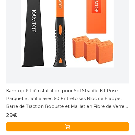
Kamtop Kit d'Installation pour Sol Stratifié Kit Pose
Parquet Stratifié avec 60 Entretoises Bloc de Frappe,
Barre de Traction Robuste et Maillet en Fibre de Verre,
Poignée Souple Antidérapante
29€