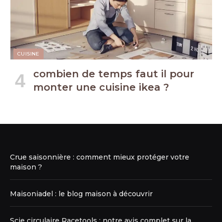
CUISINE
combien de temps faut il pour
monter une cuisine ikea ?
Crue saisonnière : comment mieux protéger votre
maison ?
Maisoniadel : le blog maison à découvrir
Scie circulaire Racetools : notre avis complet sur la