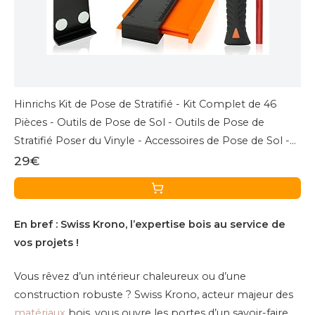
Hinrichs Kit de Pose de Stratifié - Kit Complet de 46
Pièces - Outils de Pose de Sol - Outils de Pose de
Stratifié Poser du Vinyle - Accessoires de Pose de Sol -
Pose de Stratifié
29€
En bref : Swiss Krono, l’expertise bois au service de
vos projets !
Vous rêvez d’un intérieur chaleureux ou d’une
construction robuste ? Swiss Krono, acteur majeur des
matériaux
bois, vous ouvre les portes d’un savoir-faire