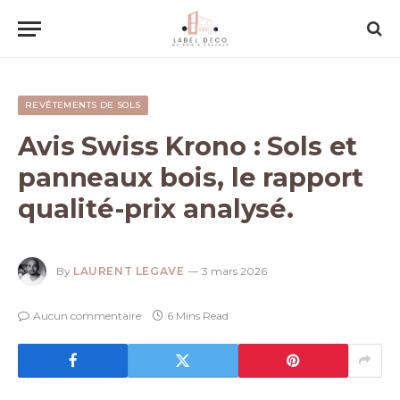
REVÊTEMENTS DE SOLS
Avis Swiss Krono : Sols et
panneaux bois, le rapport
qualité-prix analysé.
By
LAURENT LEGAVE
3 mars 2026
Aucun commentaire
6 Mins Read