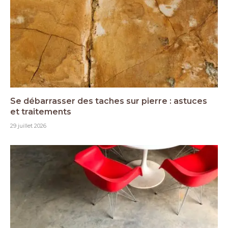
Se débarrasser des taches sur pierre : astuces
et traitements
29 juillet 2026