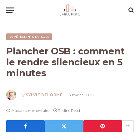
REVÊTEMENTS DE SOLS
Plancher OSB : comment
le rendre silencieux en 5
minutes
By
SYLVIE DELORME
3 février 2026
Aucun commentaire
7 Mins Read