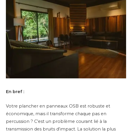
En bref :
Votre plancher en panneaux OSB est robuste et
économique, mais il transforme chaque pas en
percussion ? C’est un problème courant lié à la
transmission des bruits d’impact. La solution la plus