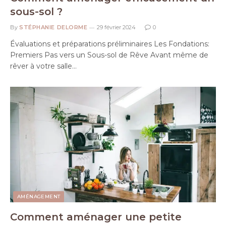
sous-sol ?
By
STÉPHANIE DELORME
29 février 2024
0
Évaluations et préparations préliminaires Les Fondations:
Premiers Pas vers un Sous-sol de Rêve Avant même de
rêver à votre salle…
AMÉNAGEMENT
Comment aménager une petite