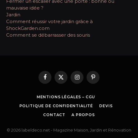
Fermer un escalier avec une porte : bonne ou
mauvaise idée ?
Jardin
Comment réussir votre jardin grâce à
ShockGarden.com
Comment se débarrasser des souris
Facebook
X
Instagram
Pinterest
(Twitter)
MENTIONS LÉGALES – CGU
POLITIQUE DE CONFIDENTIALITÉ
DEVIS
CONTACT
A PROPOS
© 2026 labeldeco.net - Magazine Maison, Jardin et Rénovation