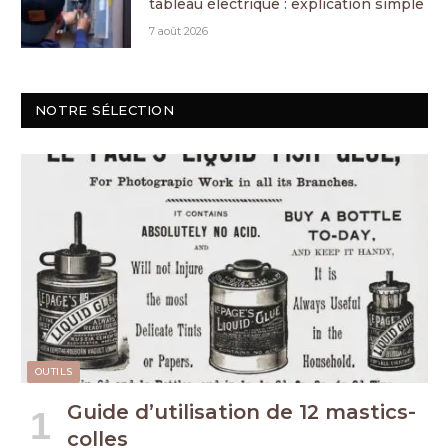
tableau électrique : explication simple
7 août 2026
NOTRE SÉLECTION
OUTILS
Guide d’utilisation de 12 mastics-
colles