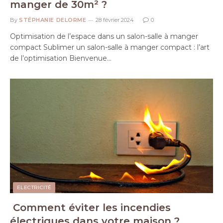
manger de 30m² ?
By
STÉPHANIE DELORME
28 février 2024
0
Optimisation de l’espace dans un salon-salle à manger
compact Sublimer un salon-salle à manger compact : l’art
de l’optimisation Bienvenue…
ELECTRICITÉ
Comment éviter les incendies
électriques dans votre maison ?