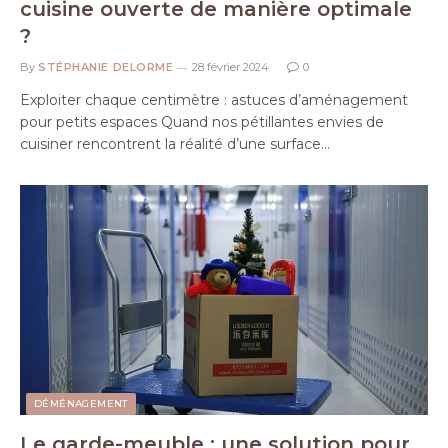
cuisine ouverte de manière optimale
?
By
STÉPHANIE DELORME
28 février 2024
0
Exploiter chaque centimètre : astuces d’aménagement
pour petits espaces Quand nos pétillantes envies de
cuisiner rencontrent la réalité d’une surface…
DÉMÉNAGEMENT
Le garde-meuble : une solution pour