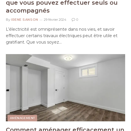
que vous pouvez effectuer seuls ou
accompagnés
By
IRENE SANSON
29 février 2024
0
L’électricité est omniprésente dans nos vies, et savoir
effectuer certains travaux électriques peut être utile et
gratifiant. Que vous soyez…
AMÉNAGEMENT
Comment aménager efficacement un