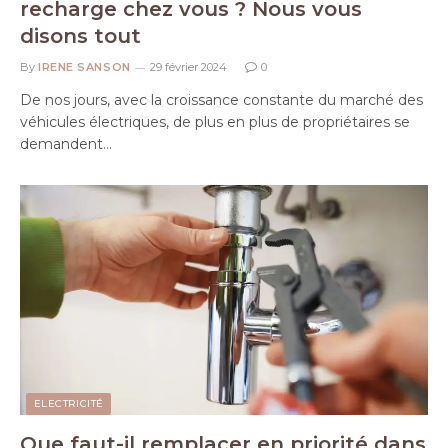
recharge chez vous ? Nous vous
disons tout
By
IRENE SANSON
29 février 2024
0
De nos jours, avec la croissance constante du marché des
véhicules électriques, de plus en plus de propriétaires se
demandent…
ELECTRICITÉ
Que faut-il remplacer en priorité dans