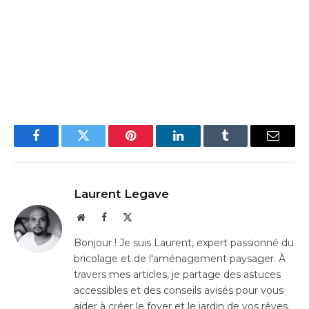
Facebook
Twitter
Pinterest
LinkedIn
Tumblr
Email
Laurent Legave
Website
Facebook
X
(Twitter)
Bonjour ! Je suis Laurent, expert passionné du
bricolage et de l'aménagement paysager. À
travers mes articles, je partage des astuces
accessibles et des conseils avisés pour vous
aider à créer le foyer et le jardin de vos rêves.