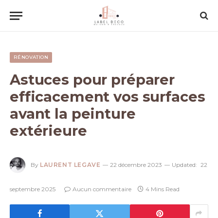
RÉNOVATION
Astuces pour préparer
efficacement vos surfaces
avant la peinture
extérieure
By
LAURENT LEGAVE
22 décembre 2023
Updated:
22
septembre 2025
Aucun commentaire
4 Mins Read