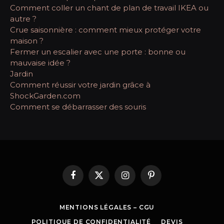
Comment coller un chant de plan de travail IKEA ou
autre ?
Crue saisonnière : comment mieux protéger votre
maison ?
Fermer un escalier avec une porte : bonne ou
mauvaise idée ?
Jardin
Comment réussir votre jardin grâce à
ShockGarden.com
Comment se débarrasser des souris
Facebook
X
Instagram
Pinterest
(Twitter)
MENTIONS LÉGALES – CGU
POLITIQUE DE CONFIDENTIALITÉ
DEVIS