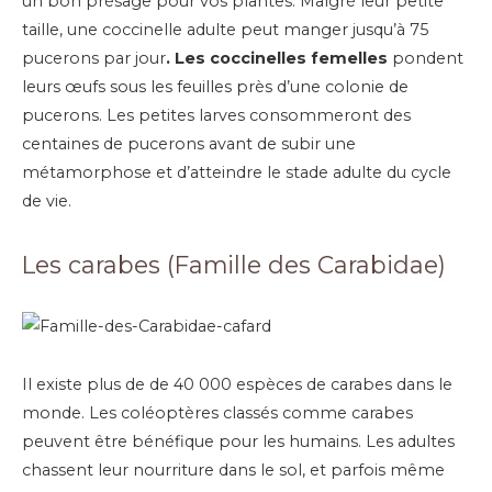
un bon présage pour vos plantes. Malgré leur petite
taille, une coccinelle adulte peut manger jusqu’à 75
pucerons par jour
. Les coccinelles femelles
pondent
leurs œufs sous les feuilles près d’une colonie de
pucerons. Les petites larves consommeront des
centaines de pucerons avant de subir une
métamorphose et d’atteindre le stade adulte du cycle
de vie.
Les carabes (Famille des Carabidae)
Il existe plus de de 40 000 espèces de carabes dans le
monde. Les coléoptères classés comme carabes
peuvent être bénéfique pour les humains. Les adultes
chassent leur nourriture dans le sol, et parfois même