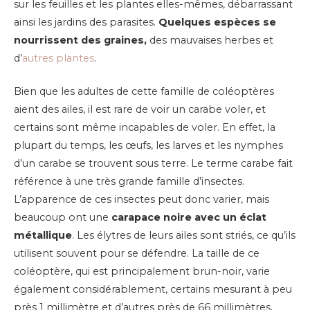
sur les feuilles et les plantes elles-mêmes, débarrassant
ainsi les jardins des parasites.
Quelques espèces se
nourrissent des graines,
des mauvaises herbes et
d’
autres plantes
.
Bien que les adultes de cette famille de coléoptères
aient des ailes, il est rare de voir un carabe voler, et
certains sont même incapables de voler. En effet, la
plupart du temps, les œufs, les larves et les nymphes
d’un carabe se trouvent sous terre. Le terme carabe fait
référence à une très grande famille d’insectes.
L’apparence de ces insectes peut donc varier, mais
beaucoup ont une
carapace noire avec un éclat
métallique
. Les élytres de leurs ailes sont striés, ce qu’ils
utilisent souvent pour se défendre. La taille de ce
coléoptère, qui est principalement brun-noir, varie
également considérablement, certains mesurant à peu
près 1 millimètre et d’autres près de 66 millimètres.