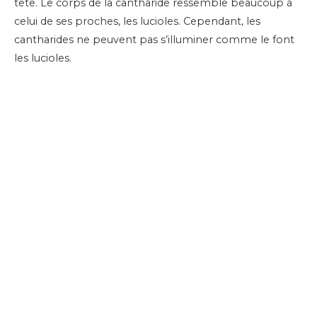
tête. Le corps de la cantharide ressemble beaucoup à
celui de ses proches, les lucioles. Cependant, les
cantharides ne peuvent pas s’illuminer comme le font
les lucioles.