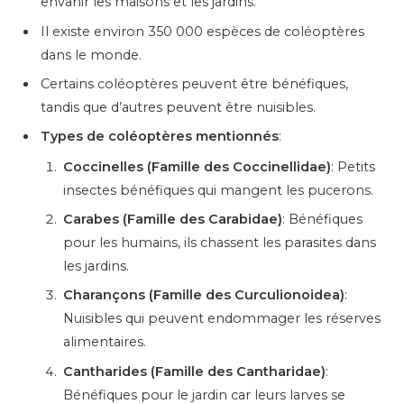
envahir les maisons et les jardins.
Il existe environ 350 000 espèces de coléoptères
dans le monde.
Certains coléoptères peuvent être bénéfiques,
tandis que d’autres peuvent être nuisibles.
Types de coléoptères mentionnés
:
Coccinelles (Famille des Coccinellidae)
: Petits
insectes bénéfiques qui mangent les pucerons.
Carabes (Famille des Carabidae)
: Bénéfiques
pour les humains, ils chassent les parasites dans
les jardins.
Charançons (Famille des Curculionoidea)
:
Nuisibles qui peuvent endommager les réserves
alimentaires.
Cantharides (Famille des Cantharidae)
:
Bénéfiques pour le jardin car leurs larves se