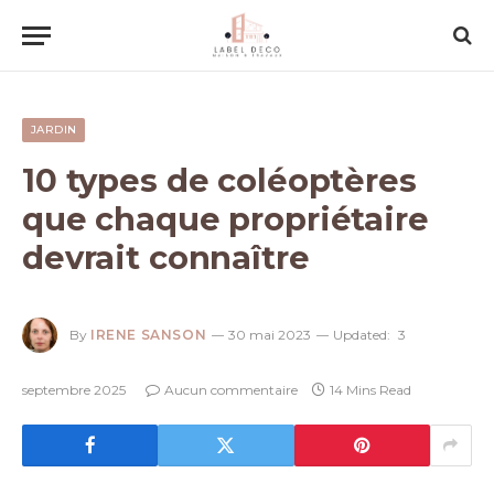
JARDIN
10 types de coléoptères
que chaque propriétaire
devrait connaître
By
IRENE SANSON
30 mai 2023
Updated:
3
septembre 2025
Aucun commentaire
14 Mins Read