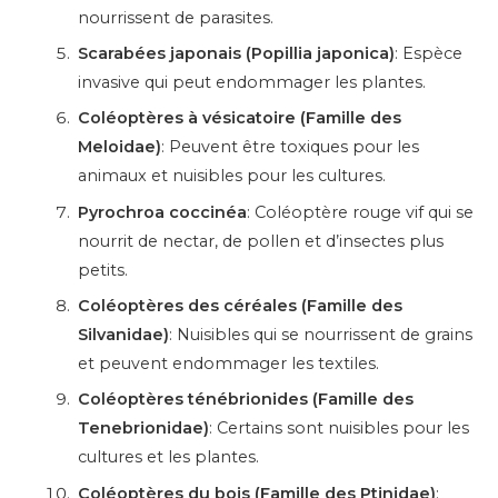
nourrissent de parasites.
Scarabées japonais (Popillia japonica)
: Espèce
invasive qui peut endommager les plantes.
Coléoptères à vésicatoire (Famille des
Meloidae)
: Peuvent être toxiques pour les
animaux et nuisibles pour les cultures.
Pyrochroa coccinéa
: Coléoptère rouge vif qui se
nourrit de nectar, de pollen et d’insectes plus
petits.
Coléoptères des céréales (Famille des
Silvanidae)
: Nuisibles qui se nourrissent de grains
et peuvent endommager les textiles.
Coléoptères ténébrionides (Famille des
Tenebrionidae)
: Certains sont nuisibles pour les
cultures et les plantes.
Coléoptères du bois (Famille des Ptinidae)
: