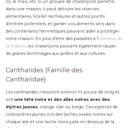
riz, le maïs, etc. Si un groupe de charançons pénètre
dans une maison, il peut détruire les réserves
alimentaires. Sceller les fissures et autres points
d’entrée potentiels, et garder vos aliments secs dans
des contenants hermétiques peuvent aider à protéger
votre maison. En plus d’être des parasites à l’
intérieur de
la maison
, les charançons peuvent également causer
de graves dommages aux jardins et aux cultures.
Cantharides (Famille des
Cantharidae)
Les cantharides mesurent environ ½ pouce de long et
ont
une tête noire et des ailes noires avec des
élytres jaunes
, orange clair ou beige. Ces espèces de
coléoptères jaunes ont des taches ovales noires sur
chaque aile et une tache noire juste en dessous de la