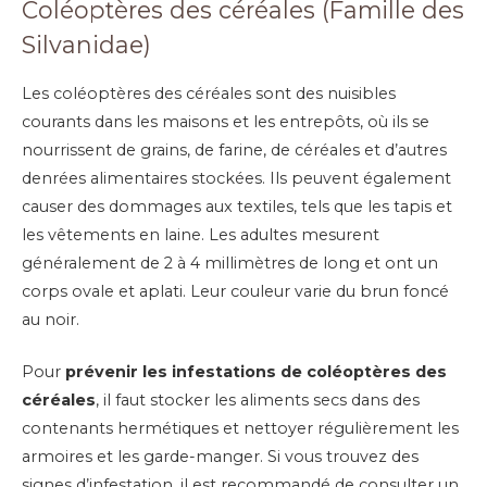
Coléoptères des céréales (Famille des
Silvanidae)
Les coléoptères des céréales sont des nuisibles
courants dans les maisons et les entrepôts, où ils se
nourrissent de grains, de farine, de céréales et d’autres
denrées alimentaires stockées. Ils peuvent également
causer des dommages aux textiles, tels que les tapis et
les vêtements en laine. Les adultes mesurent
généralement de 2 à 4 millimètres de long et ont un
corps ovale et aplati. Leur couleur varie du brun foncé
au noir.
Pour
prévenir les infestations de coléoptères des
céréales
, il faut stocker les aliments secs dans des
contenants hermétiques et nettoyer régulièrement les
armoires et les garde-manger. Si vous trouvez des
signes d’infestation, il est recommandé de consulter un