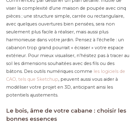
Commencez par dessiner un plan détaillé. Inutile de
viser la complexité d’une maison de poupée avec cinq
pièces ; une structure simple, carrée ou rectangulaire,
avec quelques ouvertures bien pensées, sera non
seulement plus facile à réaliser, mais aussi plus
harmonieuse dans votre jardin. Pensez à l’échelle : un
cabanon trop grand pourrait « écraser » votre espace
extérieur. Pour mieux visualiser, n’hésitez pas à tracer au
sol les dimensions souhaitées avec des fils ou des
bâtons. Des outils numériques comme
les logiciels de
CAO, tels que Sketchup
, peuvent aussi vous aider à
modéliser votre projet en 3D, anticipant ainsi les
potentiels ajustements.
Le bois, âme de votre cabane : choisir les
bonnes essences