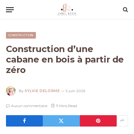
CONSTRUCTION
Construction d’une
cabane en bois à partir de
zéro
By
SYLVIE DELORME
9 juin 2026
Aucun commentaire
11 Mins Read