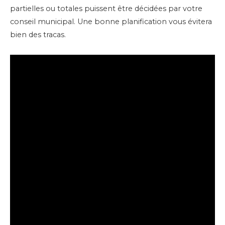
partielles ou totales puissent être décidées par votre
conseil municipal. Une bonne planification vous évitera
bien des tracas.