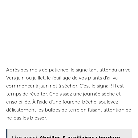
Après des mois de patience, le signe tant attendu arrive.
Vers juin ou juillet, le feuillage de vos plants d’ail va
commencer à jaunir et à sécher. C’est le signal ! Il est
temps de récolter. Choisissez une journée sèche et
ensoleillée. À l’aide d’une fourche-bêche, soulevez
délicatement les bulbes de terre en faisant attention de
ne pas les blesser.
Lire aussi
Abeilles & auxiliaires : bordure