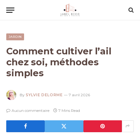
JARDIN
Comment cultiver l’ail
chez soi, méthodes
simples
By
SYLVIE DELORME
7 avril 2026
Aucun commentaire
7 Mins Read