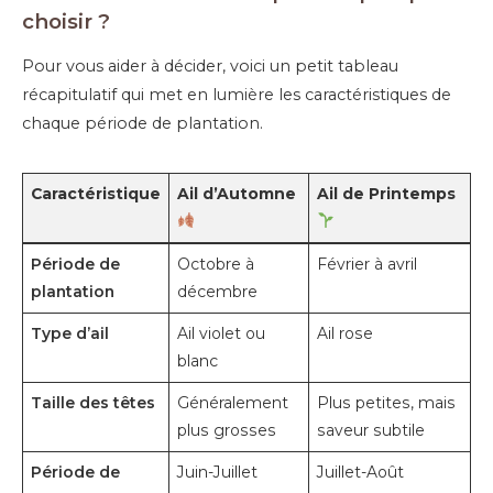
choisir ?
Pour vous aider à décider, voici un petit tableau
récapitulatif qui met en lumière les caractéristiques de
chaque période de plantation.
Caractéristique
Ail d’Automne
Ail de Printemps
Période de
Octobre à
Février à avril
plantation
décembre
Type d’ail
Ail violet ou
Ail rose
blanc
Taille des têtes
Généralement
Plus petites, mais
plus grosses
saveur subtile
Période de
Juin-Juillet
Juillet-Août