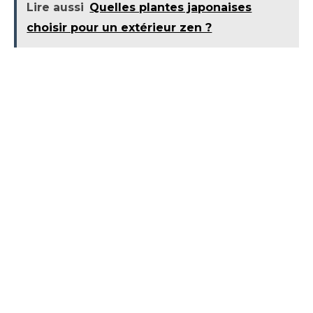
Lire aussi
Quelles plantes japonaises
choisir pour un extérieur zen ?