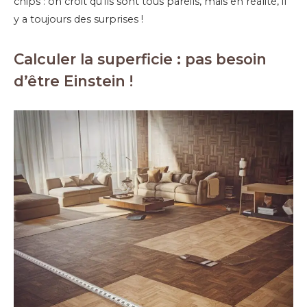
chips : on croit qu’ils sont tous pareils, mais en réalité, il
y a toujours des surprises !
Calculer la superficie : pas besoin
d’être Einstein !