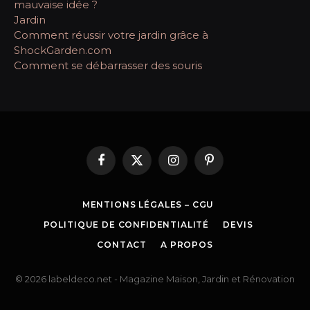
mauvaise idée ?
Jardin
Comment réussir votre jardin grâce à
ShockGarden.com
Comment se débarrasser des souris
Facebook
X
Instagram
Pinterest
(Twitter)
MENTIONS LÉGALES – CGU
POLITIQUE DE CONFIDENTIALITÉ
DEVIS
CONTACT
A PROPOS
© 2026 labeldeco.net - Magazine Maison, Jardin et Rénovation