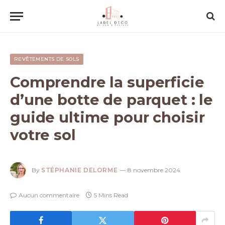
REVÊTEMENTS DE SOLS
Comprendre la superficie
d’une botte de parquet : le
guide ultime pour choisir
votre sol
By
STÉPHANIE DELORME
8 novembre 2024
Aucun commentaire
5 Mins Read