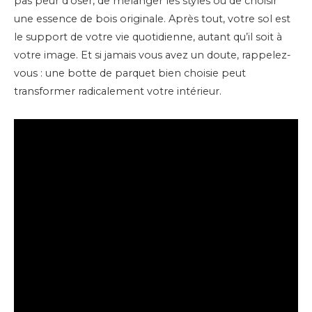
pas peur d’oser, de mélanger les styles ou de choisir
une essence de bois originale. Après tout, votre sol est
le support de votre vie quotidienne, autant qu’il soit à
votre image. Et si jamais vous avez un doute, rappelez-
vous : une botte de parquet bien choisie peut
transformer radicalement votre intérieur.