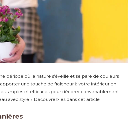
e période où la nature s’éveille et se pare de couleurs
apporter une touche de fraîcheur à votre intérieur en
stuces simples et efficaces pour décorer convenablement
eau avec style ? Découvrez-les dans cet article.
anières