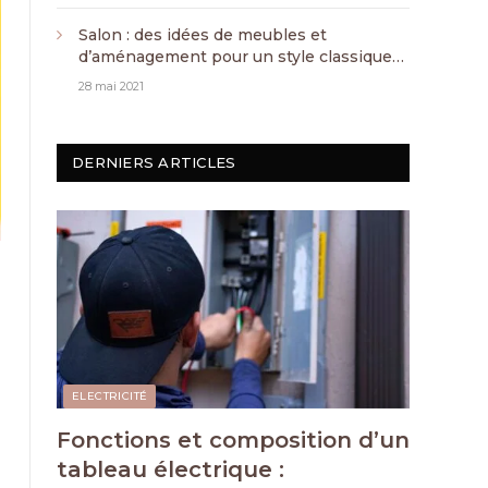
Salon : des idées de meubles et
d’aménagement pour un style classique
chic
28 mai 2021
DERNIERS ARTICLES
ELECTRICITÉ
Fonctions et composition d’un
tableau électrique :