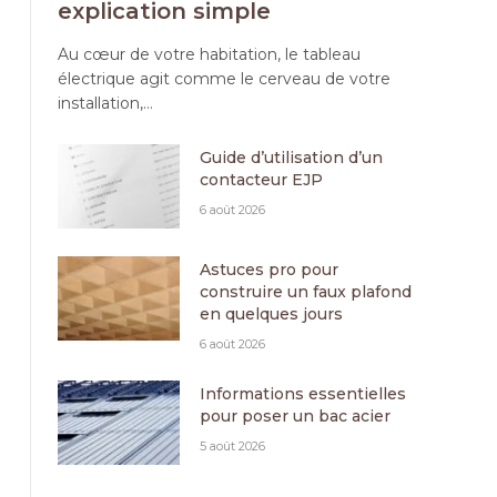
explication simple
Au cœur de votre habitation, le tableau
électrique agit comme le cerveau de votre
installation,…
Guide d’utilisation d’un
contacteur EJP
6 août 2026
Astuces pro pour
construire un faux plafond
en quelques jours
6 août 2026
Informations essentielles
pour poser un bac acier
5 août 2026