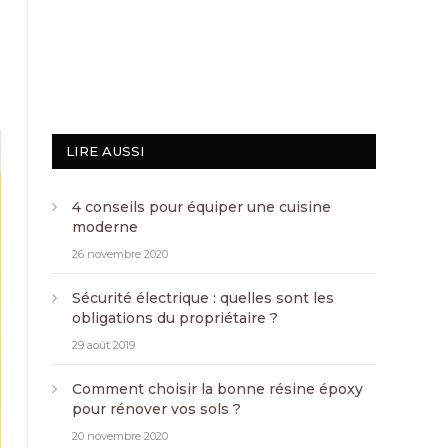
LIRE AUSSI
4 conseils pour équiper une cuisine
moderne
26 novembre 2020
Sécurité électrique : quelles sont les
obligations du propriétaire ?
29 août 2019
Comment choisir la bonne résine époxy
pour rénover vos sols ?
20 novembre 2020