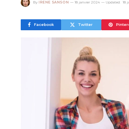
By
IRENE SANSON
18 janvier 2024
Updated:
18 
Facebook
Twitter
Pinter