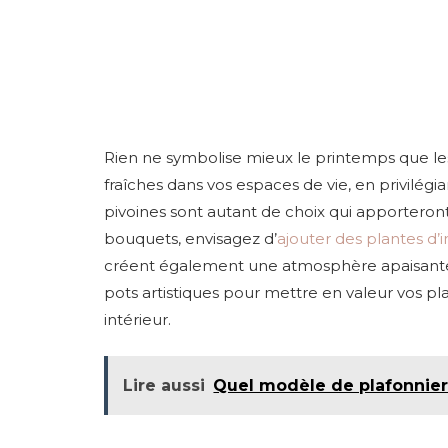
Rien ne symbolise mieux le printemps que les 
fraîches dans vos espaces de vie, en privilégiant
pivoines sont autant de choix qui apporteront
bouquets, envisagez d’
ajouter des plantes d’i
créent également une atmosphère apaisante. 
pots artistiques pour mettre en valeur vos pl
intérieur.
Lire aussi
Quel modèle de plafonnier 