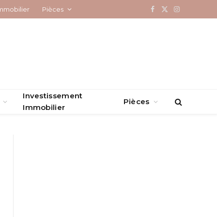
mmobilier
Pièces
Facebook
X
Instagram
(Twitter)
Investissement
Pièces
Immobilier