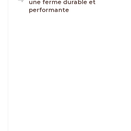
une ferme durable et
performante