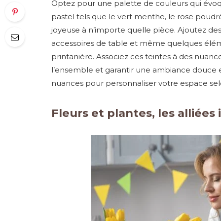
Optez pour une palette de couleurs qui évoque
pastel tels que le vert menthe, le rose poud
joyeuse à n’importe quelle pièce. Ajoutez des
accessoires de table et même quelques élém
printanière. Associez ces teintes à des nuan
l’ensemble et garantir une ambiance douce e
nuances pour personnaliser votre espace sel
Fleurs et plantes, les alliée