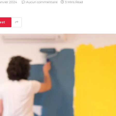
janvier 2024
Aucun commentaire
3 Mins Read
est