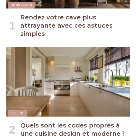
RÉNOVATION
Rendez votre cave plus
attrayante avec ces astuces
simples
CUISINE
Quels sont les codes propres à
une cuisine design et moderne ?