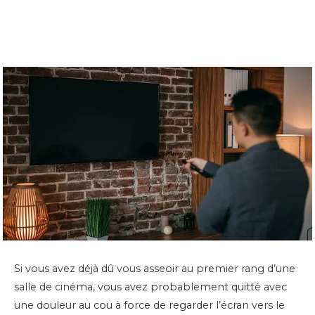
Si vous avez déjà dû vous asseoir au premier rang d’une
salle de cinéma, vous avez probablement quitté avec
une douleur au cou à force de regarder l’écran vers le