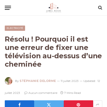
ELECTRICITÉ
Résolu ! Pourquoi il est
une erreur de fixer une
télévision au-dessus d’une
cheminée
By
STÉPHANIE DELORME
11 juillet 2023
Updated:
12
juillet 2023
Aucun commentaire
7 Mins Read