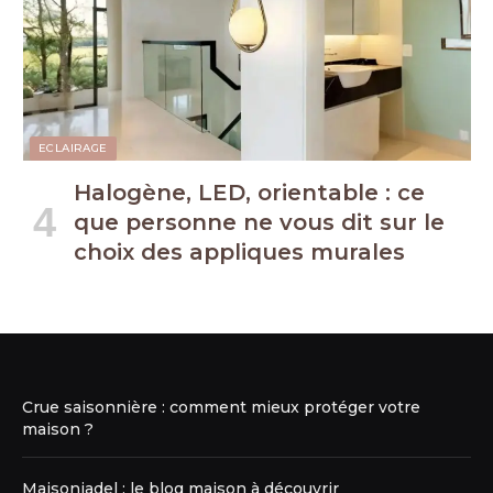
ECLAIRAGE
Halogène, LED, orientable : ce
que personne ne vous dit sur le
choix des appliques murales
Crue saisonnière : comment mieux protéger votre
maison ?
Maisoniadel : le blog maison à découvrir