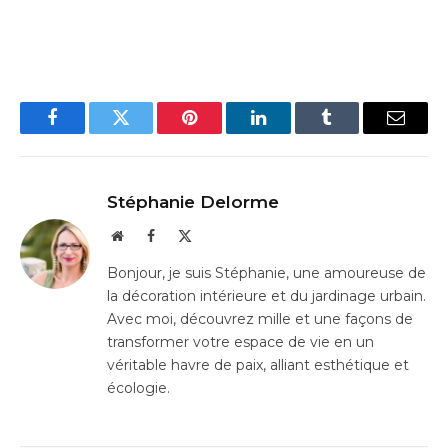
Facebook
Twitter
Pinterest
LinkedIn
Tumblr
Email
Stéphanie Delorme
Website
Facebook
X
(Twitter)
Bonjour, je suis Stéphanie, une amoureuse de
la décoration intérieure et du jardinage urbain.
Avec moi, découvrez mille et une façons de
transformer votre espace de vie en un
véritable havre de paix, alliant esthétique et
écologie.