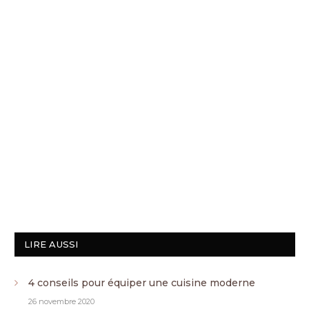
LIRE AUSSI
4 conseils pour équiper une cuisine moderne
26 novembre 2020