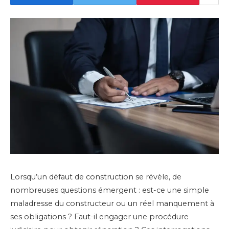
Lorsqu’un défaut de construction se révèle, de
nombreuses questions émergent : est-ce une simple
maladresse du constructeur ou un réel manquement à
ses obligations ? Faut-il engager une procédure