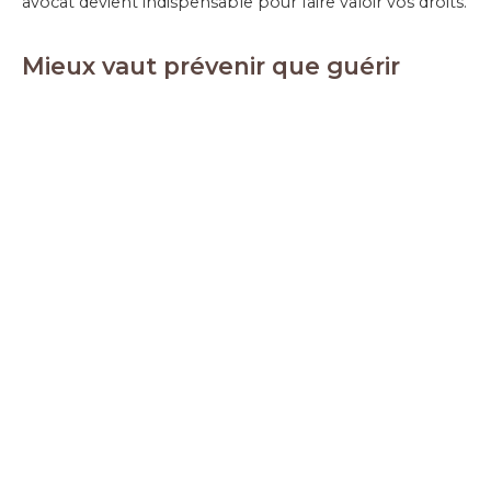
avocat devient indispensable pour faire valoir vos droits.
Mieux vaut prévenir que guérir