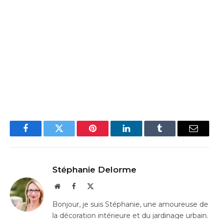
Facebook
Twitter
Pinterest
LinkedIn
Tumblr
Email
Stéphanie Delorme
Website
Facebook
X
(Twitter)
Bonjour, je suis Stéphanie, une amoureuse de
la décoration intérieure et du jardinage urbain.