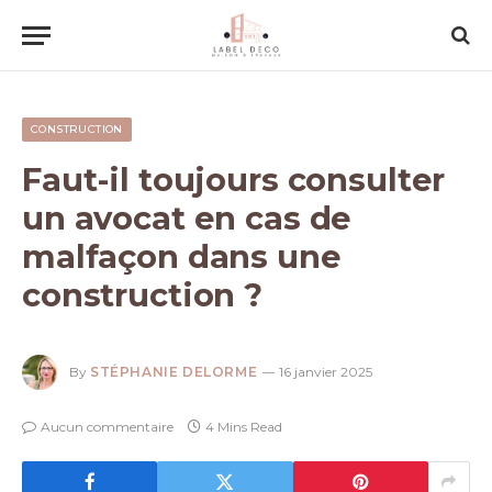
CONSTRUCTION
Faut-il toujours consulter
un avocat en cas de
malfaçon dans une
construction ?
By
STÉPHANIE DELORME
16 janvier 2025
Aucun commentaire
4 Mins Read