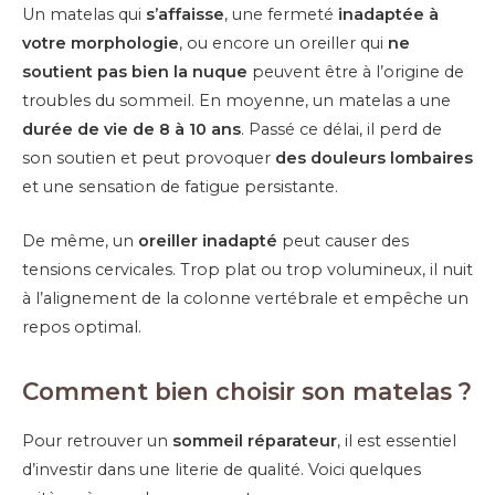
Un matelas qui
s’affaisse
, une fermeté
inadaptée à
votre morphologie
, ou encore un oreiller qui
ne
soutient pas bien la nuque
peuvent être à l’origine de
troubles du sommeil. En moyenne, un matelas a une
durée de vie de 8 à 10 ans
. Passé ce délai, il perd de
son soutien et peut provoquer
des douleurs lombaires
et une sensation de fatigue persistante.
De même, un
oreiller inadapté
peut causer des
tensions cervicales. Trop plat ou trop volumineux, il nuit
à l’alignement de la colonne vertébrale et empêche un
repos optimal.
Comment bien choisir son matelas ?
Pour retrouver un
sommeil réparateur
, il est essentiel
d’investir dans une literie de qualité. Voici quelques