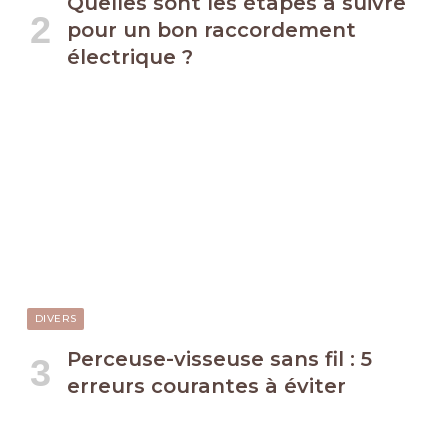
Quelles sont les étapes à suivre
pour un bon raccordement
électrique ?
DIVERS
Perceuse-visseuse sans fil : 5
erreurs courantes à éviter