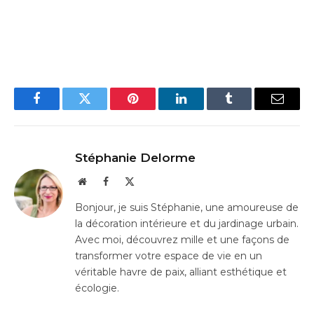
Facebook
Twitter
Pinterest
LinkedIn
Tumblr
Email
Stéphanie Delorme
Website
Facebook
X
(Twitter)
Bonjour, je suis Stéphanie, une amoureuse de
la décoration intérieure et du jardinage urbain.
Avec moi, découvrez mille et une façons de
transformer votre espace de vie en un
véritable havre de paix, alliant esthétique et
écologie.