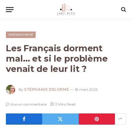
AMÉNAGEMENT
Les Français dorment
mal… et si le problème
venait de leur lit ?
By
STÉPHANIE DELORME
18 mars 2025
Aucun commentaire
3 Mins Read