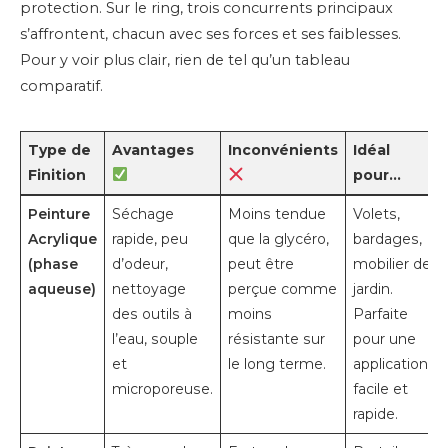
protection. Sur le ring, trois concurrents principaux
s’affrontent, chacun avec ses forces et ses faiblesses.
Pour y voir plus clair, rien de tel qu’un tableau
comparatif.
Type de
Avantages
Inconvénients
Idéal
Finition
pour…
Peinture
Séchage
Moins tendue
Volets,
Acrylique
rapide, peu
que la glycéro,
bardages,
(phase
d’odeur,
peut être
mobilier de
aqueuse)
nettoyage
perçue comme
jardin.
des outils à
moins
Parfaite
l’eau, souple
résistante sur
pour une
et
le long terme.
application
microporeuse.
facile et
rapide.