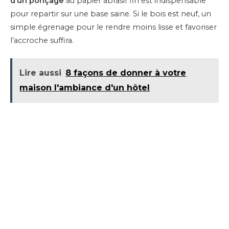
d’un ponçage
au papier abrasif fin est indispensable
pour repartir sur une base saine. Si le bois est neuf, un
simple égrenage pour le rendre moins lisse et favoriser
l’accroche suffira.
Lire aussi
8 façons de donner à votre
maison l'ambiance d'un hôtel