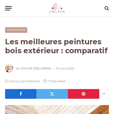
RÉNOVATION
Les meilleures peintures
bois extérieur : comparatif
By
SYLVIE DELORME
19 mai 2026
Aucun commentaire
7 Mins Read