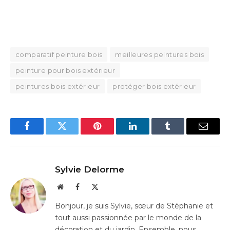
comparatif peinture bois
meilleures peintures bois
peinture pour bois extérieur
peintures bois extérieur
protéger bois extérieur
Facebook
Twitter
Pinterest
LinkedIn
Tumblr
Email
Sylvie Delorme
Website
Facebook
X
(Twitter)
Bonjour, je suis Sylvie, sœur de Stéphanie et
tout aussi passionnée par le monde de la
décoration et du jardin. Ensemble, nous