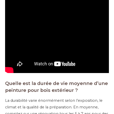
Quelle est la durée de vie moyenne d’une
peinture pour bois extérieur ?
La durabilité varie énormément selon l’exposition, le
climat et la qualité de la préparation. En moyenne,
comptez sur une rénovation tous les 5 à 7 ans pour des