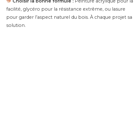
Choisir la bonne formule :
Peinture acrylique pour la
facilité, glycéro pour la résistance extrême, ou lasure
pour garder l’aspect naturel du bois. À chaque projet sa
solution.