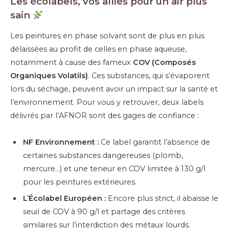
Les écolabels, vos alliés pour un air plus
sain
Les peintures en phase solvant sont de plus en plus
délaissées au profit de celles en phase aqueuse,
notamment à cause des fameux
COV (Composés
Organiques Volatils)
. Ces substances, qui s’évaporent
lors du séchage, peuvent avoir un impact sur la santé et
l’environnement. Pour vous y retrouver, deux labels
délivrés par l’AFNOR sont des gages de confiance :
NF Environnement :
Ce label garantit l’absence de
certaines substances dangereuses (plomb,
mercure…) et une teneur en COV limitée à 130 g/l
pour les peintures extérieures.
L’Écolabel Européen :
Encore plus strict, il abaisse le
seuil de COV à 90 g/l et partage des critères
similaires sur l’interdiction des métaux lourds.