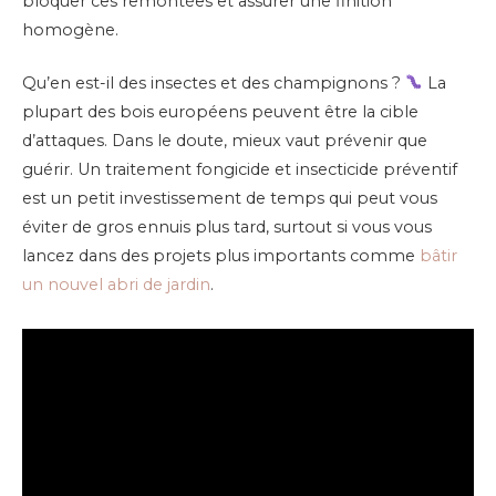
bloquer ces remontées et assurer une finition
homogène.
Qu’en est-il des insectes et des champignons ?
La
plupart des bois européens peuvent être la cible
d’attaques. Dans le doute, mieux vaut prévenir que
guérir. Un traitement fongicide et insecticide préventif
est un petit investissement de temps qui peut vous
éviter de gros ennuis plus tard, surtout si vous vous
lancez dans des projets plus importants comme
bâtir
un nouvel abri de jardin
.