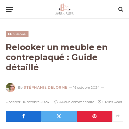
BRICOLAGE
Relooker un meuble en
contreplaqué : Guide
détaillé
By
STÉPHANIE DELORME
16 octobre 2024
Updated:
16 octobre 2024
Aucun commentaire
5 Mins Read