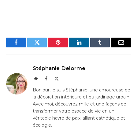
Facebook
Twitter
Pinterest
LinkedIn
Tumblr
Email
Stéphanie Delorme
Website
Facebook
X
(Twitter)
Bonjour, je suis Stéphanie, une amoureuse de
la décoration intérieure et du jardinage urbain.
Avec moi, découvrez mille et une façons de
transformer votre espace de vie en un
véritable havre de paix, alliant esthétique et
écologie.