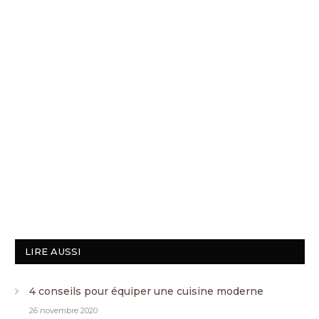
LIRE AUSSI
4 conseils pour équiper une cuisine moderne
26 novembre 2020