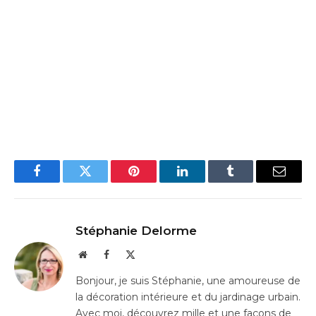
Facebook
Twitter
Pinterest
LinkedIn
Tumblr
Email
Stéphanie Delorme
Website
Facebook
X
(Twitter)
Bonjour, je suis Stéphanie, une amoureuse de
la décoration intérieure et du jardinage urbain.
Avec moi, découvrez mille et une façons de