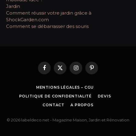
Jardin
Comment réussir votre jardin grâce à
ShockGarden.com
Comment se débarrasser des souris
Facebook
X
Instagram
Pinterest
(Twitter)
MENTIONS LÉGALES – CGU
POLITIQUE DE CONFIDENTIALITÉ
DEVIS
CONTACT
A PROPOS
© 2026 labeldeco.net - Magazine Maison, Jardin et Rénovation