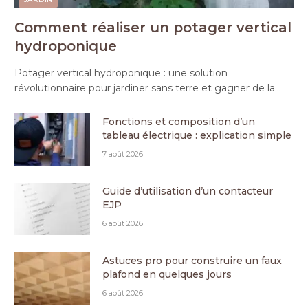
Comment réaliser un potager vertical
hydroponique
Potager vertical hydroponique : une solution
révolutionnaire pour jardiner sans terre et gagner de la…
Fonctions et composition d’un
tableau électrique : explication simple
7 août 2026
Guide d’utilisation d’un contacteur
EJP
6 août 2026
Astuces pro pour construire un faux
plafond en quelques jours
6 août 2026