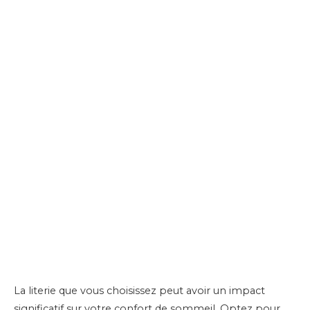
La literie que vous choisissez peut avoir un impact
significatif sur votre confort de sommeil. Optez pour