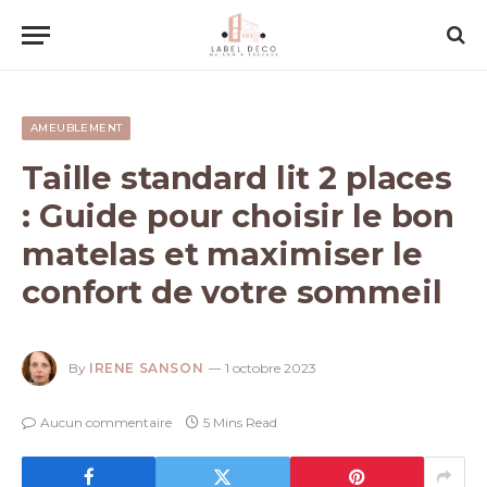
AMEUBLEMENT
Taille standard lit 2 places
: Guide pour choisir le bon
matelas et maximiser le
confort de votre sommeil
By
IRENE SANSON
1 octobre 2023
Aucun commentaire
5 Mins Read