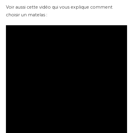
Voir aussi cette vidéo qui vous explique comment
choisir un matelas :