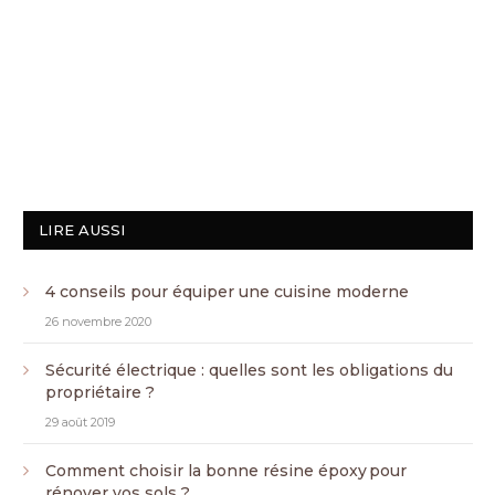
LIRE AUSSI
4 conseils pour équiper une cuisine moderne
26 novembre 2020
Sécurité électrique : quelles sont les obligations du
propriétaire ?
29 août 2019
Comment choisir la bonne résine époxy pour
rénover vos sols ?