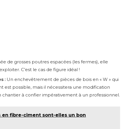
 de grosses poutres espacées (les fermes), elle
loiter. C’est le cas de figure idéal !
s :
Un enchevêtrement de pièces de bois en « W » qui
st possible, mais il nécessitera une modification
n chantier à confier impérativement à un professionnel.
s en fibre-ciment sont-elles un bon