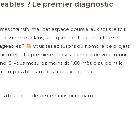
eables ? Le premier diagnostic
ses : transformer cet espace poussiéreux sous le toit
 dessiner les plans, une question fondamentale se
nageables ?
Vous seriez surpris du nombre de projets
ructurelle. La première chose à faire est de vous munir
ond
. Si vous mesurez moins de 1,80 mètre au point le
re impossible sans des travaux coûteux de
 faites face à deux scénarios principaux :