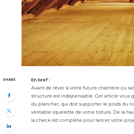
En bref :
SHARE
Avant de rêver à votre future chambre ou salle
structure est indispensable. Cet article vous g
du plancher, qui doit supporter le poids du 
véritable squelette de votre toiture. De la h
la check-list complète pour lancer votre proje