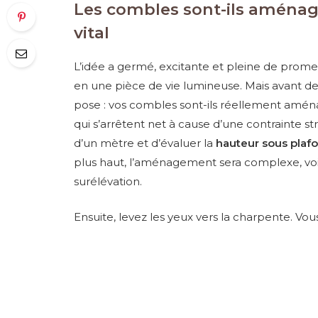
Les combles sont-ils aménag
vital
L’idée a germé, excitante et pleine de promes
en une pièce de vie lumineuse. Mais avant de
pose : vos combles sont-ils réellement amé
qui s’arrêtent net à cause d’une contrainte st
d’un mètre et d’évaluer la
hauteur sous plaf
plus haut, l’aménagement sera complexe, voi
surélévation.
Ensuite, levez les yeux vers la charpente. Vous