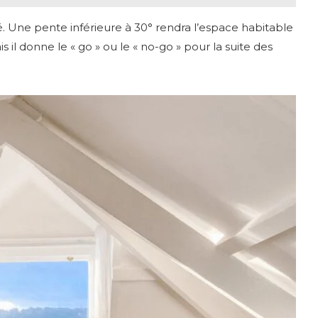
é. Une pente inférieure à 30° rendra l’espace habitable
s il donne le « go » ou le « no-go » pour la suite des