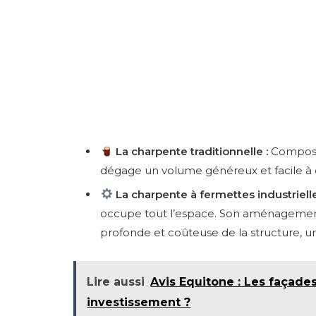
La charpente traditionnelle :
Composée
dégage un volume généreux et facile à exp
La charpente à fermettes industrielle
occupe tout l’espace. Son aménagement e
profonde et coûteuse de la structure, u
Lire aussi
Avis Equitone : Les façade
investissement ?