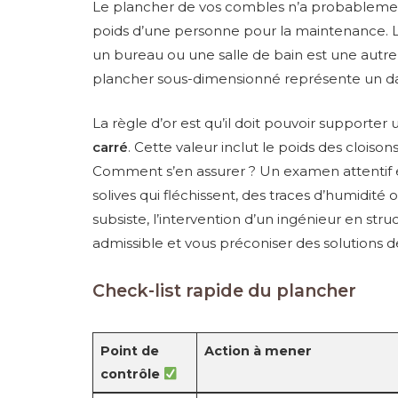
Le plancher de vos combles n’a probablemen
poids d’une personne pour la maintenance. L
un bureau ou une salle de bain est une autre h
plancher sous-dimensionné représente un dan
La règle d’or est qu’il doit pouvoir supporte
carré
. Cette valeur inclut le poids des clois
Comment s’en assurer ? Un examen attentif es
solives qui fléchissent, des traces d’humidité
subsiste, l’intervention d’un ingénieur en stru
admissible et vous préconiser des solutions 
Check-list rapide du plancher
Point de
Action à mener
contrôle