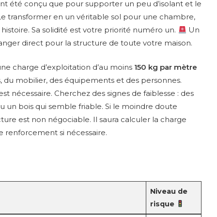
t été conçu que pour supporter un peu d’isolant et le
e transformer en un véritable sol pour une chambre,
istoire. Sa solidité est votre priorité numéro un.
Un
ger direct pour la structure de toute votre maison.
r une charge d’exploitation d’au moins
150 kg par mètre
ons, du mobilier, des équipements et des personnes.
t nécessaire. Cherchez des signes de faiblesse : des
 ou un bois qui semble friable. Si le moindre doute
cture est non négociable. Il saura calculer la charge
de renforcement si nécessaire.
Niveau de
risque