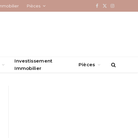
mmobilier
Pièces
Facebook
X
Instagram
(Twitter)
Investissement
Pièces
Immobilier