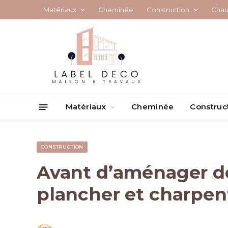
Matériaux
Cheminée
Construction
Chau
Matériaux
Cheminée
Construc
CONSTRUCTION
Avant d’aménager de
plancher et charpen