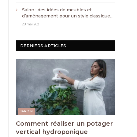
Salon : des idées de meubles et
d’aménagement pour un style classique
chic
28 mai 2021
DERNIERS ARTICLES
JARDIN
Comment réaliser un potager
vertical hydroponique