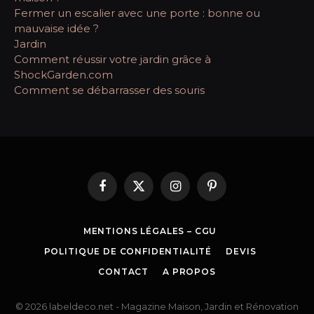
Fermer un escalier avec une porte : bonne ou
mauvaise idée ?
Jardin
Comment réussir votre jardin grâce à
ShockGarden.com
Comment se débarrasser des souris
Facebook
X
Instagram
Pinterest
(Twitter)
MENTIONS LÉGALES – CGU
POLITIQUE DE CONFIDENTIALITÉ
DEVIS
CONTACT
A PROPOS
© 2026 labeldeco.net - Magazine Maison, Jardin et Rénovation