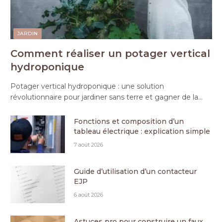
JARDIN
Comment réaliser un potager vertical
hydroponique
Potager vertical hydroponique : une solution
révolutionnaire pour jardiner sans terre et gagner de la…
Fonctions et composition d’un
tableau électrique : explication simple
7 août 2026
Guide d’utilisation d’un contacteur
EJP
6 août 2026
Astuces pro pour construire un faux