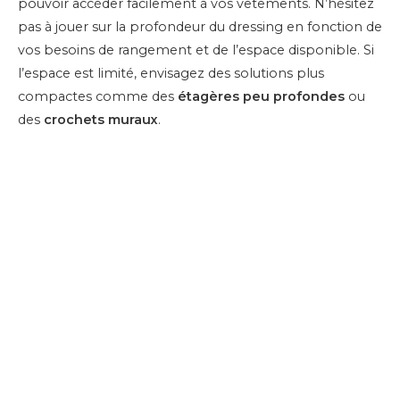
pouvoir accéder facilement à vos vêtements. N’hésitez
pas à jouer sur la profondeur du dressing en fonction de
vos besoins de rangement et de l’espace disponible. Si
l’espace est limité, envisagez des solutions plus
compactes comme des
étagères peu profondes
ou
des
crochets muraux
.