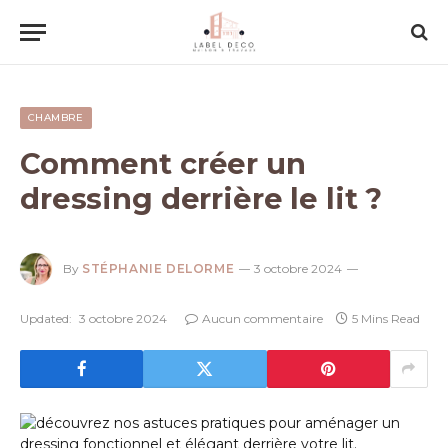
CHAMBRE
Comment créer un
dressing derrière le lit ?
By
STÉPHANIE DELORME
3 octobre 2024
Updated:
3 octobre 2024
Aucun commentaire
5 Mins Read