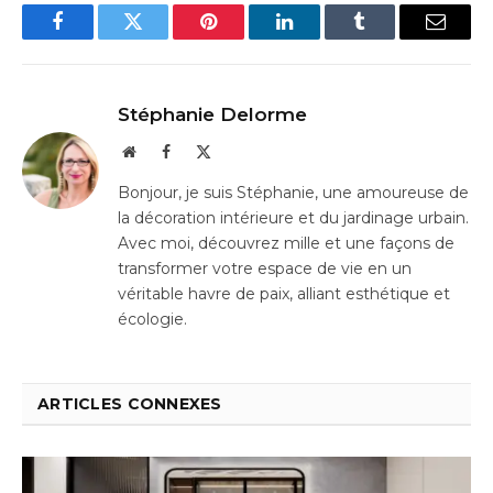
Facebook
Twitter
Pinterest
LinkedIn
Tumblr
Email
Stéphanie Delorme
Website
Facebook
X
(Twitter)
Bonjour, je suis Stéphanie, une amoureuse de
la décoration intérieure et du jardinage urbain.
Avec moi, découvrez mille et une façons de
transformer votre espace de vie en un
véritable havre de paix, alliant esthétique et
écologie.
ARTICLES CONNEXES