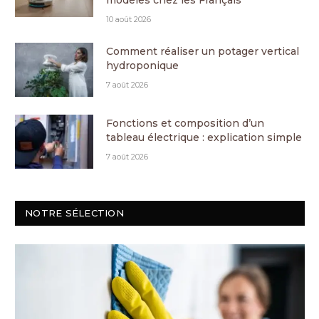
modèles chez les Français
10 août 2026
Comment réaliser un potager vertical
hydroponique
7 août 2026
Fonctions et composition d’un
tableau électrique : explication simple
7 août 2026
NOTRE SÉLECTION