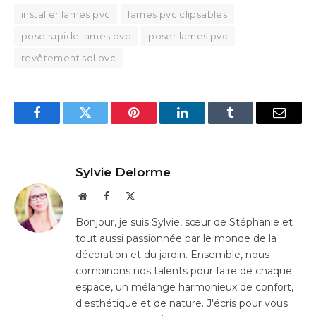
installer lames pvc
lames pvc clipsables
pose rapide lames pvc
poser lames pvc
revêtement sol pvc
Facebook
Twitter
Pinterest
LinkedIn
Tumblr
Email
Sylvie Delorme
Website
Facebook
X
(Twitter)
Bonjour, je suis Sylvie, sœur de Stéphanie et
tout aussi passionnée par le monde de la
décoration et du jardin. Ensemble, nous
combinons nos talents pour faire de chaque
espace, un mélange harmonieux de confort,
d'esthétique et de nature. J'écris pour vous