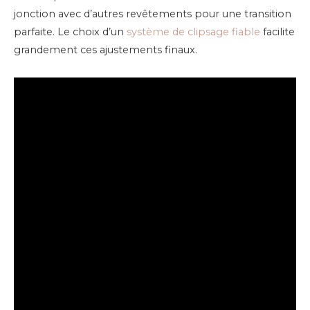
jonction avec d’autres revêtements pour une transition
parfaite. Le choix d’un
système de clipsage fiable
facilite
grandement ces ajustements finaux.