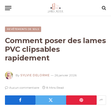
REVÊTEMENTS DE SOLS
Comment poser des lames
PVC clipsables
rapidement
By
SYLVIE DELORME
26 janvier 2026
Aucun commentaire
8 Mins Read