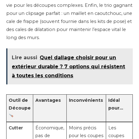
vie pour les découpes complexes. Enfin, le trio gagnant
pour un clipsage parfait : un maillet en caoutchouc, une
cale de frappe (souvent fournie dans les kits de pose) et
des cales de dilatation pour maintenir l’espace vital le
long des murs.
Lire aussi
Quel dallage choisir pour un
extérieur durable ? 7 options qui résistent
à toutes les conditions
Outil de
Avantages
Inconvénients
Idéal
Découpe
pour…
Cutter
Économique,
Moins précis
Les
pas de
pour les coupes
coupes