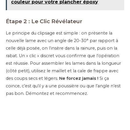
couleur pour votre plancher époxy
Étape 2 : Le Clic Révélateur
Le principe du clipsage est simple : on présente la
nouvelle lame avec un angle de 20-30° par rapport à
celle déjà posée, on l’insère dans la rainure, puis on la
rabat. Un « clic » discret vous confirme que l’opération
est réussie. Pour assembler les lames dans la longueur
(côté petit), utilisez le maillet et la cale de frappe avec
des coups secs et légers.
Ne forcez jamais !
Si ça
coince, c’est qu’il y a une poussière ou que l’angle n’est
pas bon. Démontez et recommencez.