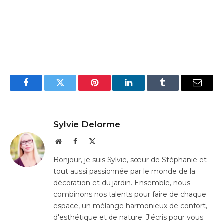
Facebook
Twitter
Pinterest
LinkedIn
Tumblr
Email
Sylvie Delorme
Website
Facebook
X
(Twitter)
Bonjour, je suis Sylvie, sœur de Stéphanie et
tout aussi passionnée par le monde de la
décoration et du jardin. Ensemble, nous
combinons nos talents pour faire de chaque
espace, un mélange harmonieux de confort,
d'esthétique et de nature. J'écris pour vous