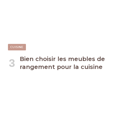
CUISINE
Bien choisir les meubles de
rangement pour la cuisine