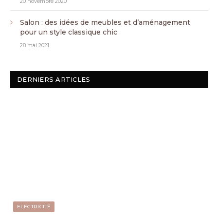
20 novembre 2020
Salon : des idées de meubles et d’aménagement
pour un style classique chic
28 mai 2021
DERNIERS ARTICLES
ELECTRICITÉ