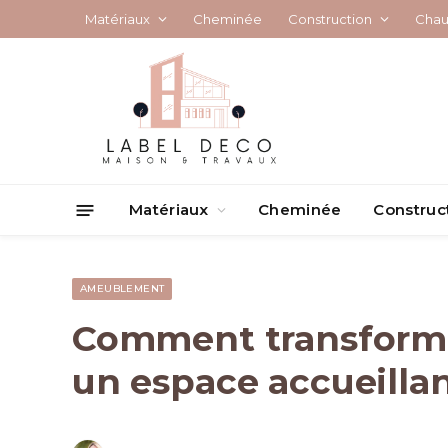
Matériaux
Cheminée
Construction
Chau
Matériaux
Cheminée
Construc
AMEUBLEMENT
Comment transformer
un espace accueillan