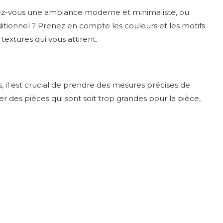
ulez-vous une ambiance moderne et minimaliste, ou
ditionnel ? Prenez en compte les couleurs et les motifs
 textures qui vous attirent.
l est crucial de prendre des mesures précises de
er des pièces qui sont soit trop grandes pour la pièce,