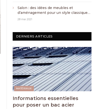
Salon : des idées de meubles et
d’aménagement pour un style classique
chic
28 mai 2021
DERNIERS ARTICLES
MATÉRIAUX
Informations essentielles
pour poser un bac acier