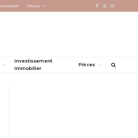
mmobilier
Pièces
Facebook
X
Instagram
(Twitter)
Investissement
Pièces
Immobilier