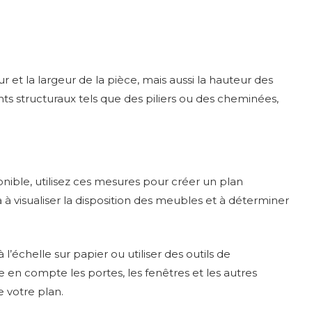
t la largeur de la pièce, mais aussi la hauteur des
ts structuraux tels que des piliers ou des cheminées,
nible, utilisez ces mesures pour créer un plan
à visualiser la disposition des meubles et à déterminer
échelle sur papier ou utiliser des outils de
 en compte les portes, les fenêtres et les autres
e votre plan.