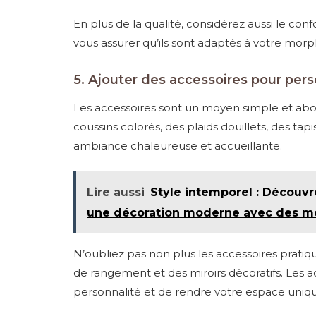
En plus de la qualité, considérez aussi le con
vous assurer qu’ils sont adaptés à votre mor
5. Ajouter des accessoires pour pers
Les accessoires sont un moyen simple et abo
coussins colorés, des plaids douillets, des ta
ambiance chaleureuse et accueillante.
Lire aussi
Style intemporel : Découv
une décoration moderne avec des m
N’oubliez pas non plus les accessoires pratiq
de rangement et des miroirs décoratifs. Les 
personnalité et de rendre votre espace uniq