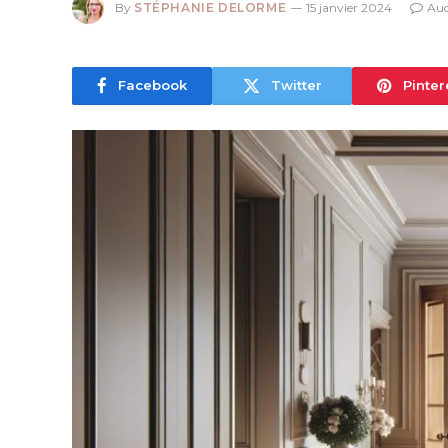
By
STÉPHANIE DELORME
15 janvier 2024
Au
Facebook
Twitter
Pinter