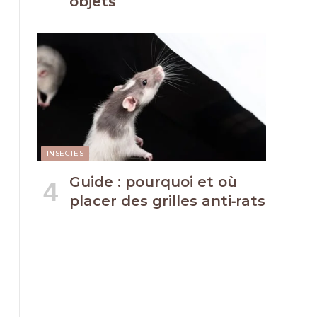
objets
INSECTES
Guide : pourquoi et où
placer des grilles anti‑rats