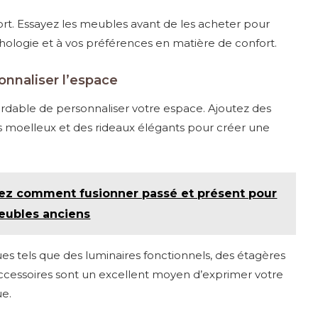
fort. Essayez les meubles avant de les acheter pour
phologie et à vos préférences en matière de confort.
onnaliser l’espace
rdable de personnaliser votre espace. Ajoutez des
pis moelleux et des rideaux élégants pour créer une
rez comment fusionner passé et présent pour
eubles anciens
ues tels que des luminaires fonctionnels, des étagères
accessoires sont un excellent moyen d’exprimer votre
ue.