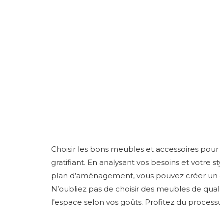
Choisir les bons meubles et accessoires pou
gratifiant. En analysant vos besoins et votre 
plan d’aménagement, vous pouvez créer un esp
N’oubliez pas de choisir des meubles de quali
l’espace selon vos goûts. Profitez du proces