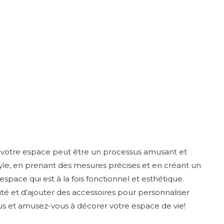
r votre espace peut être un processus amusant et
style, en prenant des mesures précises et en créant un
ace qui est à la fois fonctionnel et esthétique.
té et d’ajouter des accessoires pour personnaliser
sus et amusez-vous à décorer votre espace de vie!