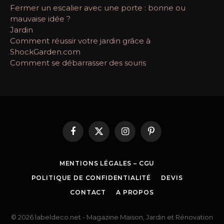
Fermer un escalier avec une porte : bonne ou
mauvaise idée ?
Jardin
Comment réussir votre jardin grâce à
ShockGarden.com
Comment se débarrasser des souris
Facebook
X
Instagram
Pinterest
(Twitter)
MENTIONS LÉGALES – CGU
POLITIQUE DE CONFIDENTIALITÉ
DEVIS
CONTACT
A PROPOS
© 2026 labeldeco.net - Magazine Maison, Jardin et Rénovation