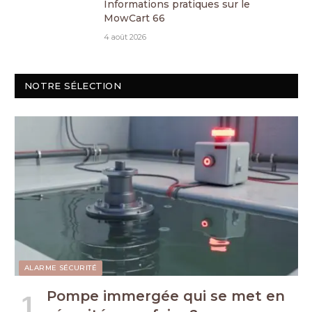
Informations pratiques sur le
MowCart 66
4 août 2026
NOTRE SÉLECTION
ALARME SÉCURITÉ
Pompe immergée qui se met en