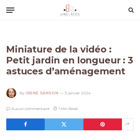
Miniature de la vidéo :
Petit jardin en longueur : 3
astuces d’aménagement
By
IRENE SANSON
3 janvier 2024
Aucun commentaire
1 Min Read