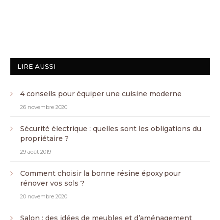
LIRE AUSSI
4 conseils pour équiper une cuisine moderne
26 novembre 2020
Sécurité électrique : quelles sont les obligations du
propriétaire ?
29 août 2019
Comment choisir la bonne résine époxy pour
rénover vos sols ?
20 novembre 2020
Salon : des idées de meubles et d’aménagement