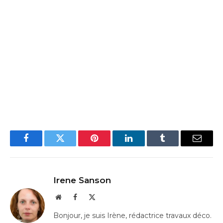
Facebook
Twitter
Pinterest
LinkedIn
Tumblr
Email
Irene Sanson
Website
Facebook
X
(Twitter)
Bonjour, je suis Irène, rédactrice travaux déco.