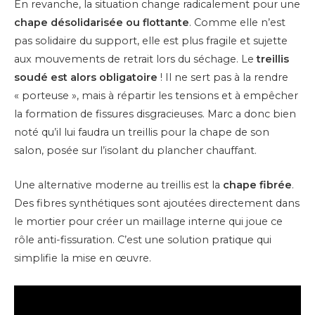
En revanche, la situation change radicalement pour une
chape désolidarisée ou flottante
. Comme elle n’est
pas solidaire du support, elle est plus fragile et sujette
aux mouvements de retrait lors du séchage. Le
treillis
soudé est alors obligatoire
! Il ne sert pas à la rendre
« porteuse », mais à répartir les tensions et à empêcher
la formation de fissures disgracieuses. Marc a donc bien
noté qu’il lui faudra un treillis pour la chape de son
salon, posée sur l’isolant du plancher chauffant.
Une alternative moderne au treillis est la
chape fibrée
.
Des fibres synthétiques sont ajoutées directement dans
le mortier pour créer un maillage interne qui joue ce
rôle anti-fissuration. C’est une solution pratique qui
simplifie la mise en œuvre.