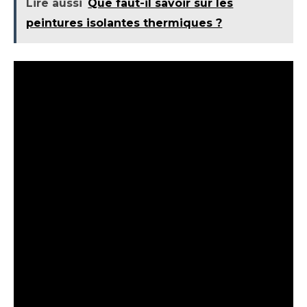
Lire aussi
Que faut-il savoir sur les
peintures isolantes thermiques ?