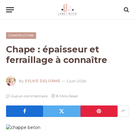
CONSTRUCTION
Chape : épaisseur et
ferraillage à connaître
By
SYLVIE DELORME
2 juin 2026
Aucun commentaire
8 Mins Read