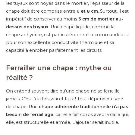
les tuyaux sont noyés dans le mortier, l’épaisseur de la
chape doit être comprise entre
6 et 8 cm
. Surtout, il est
impératif de conserver au moins
3 cm de mortier au-
dessus des tuyaux
. Une chape liquide, comme la
chape anhydrite, est particulièrement recommandée ici
pour son excellente conductivité thermique et sa
capacité à enrober parfaitement les circuits.
Ferrailler une chape : mythe ou
réalité ?
On entend souvent dire qu’une chape ne se ferraille
jamais. C’est à la fois vrai et faux ! Tout dépend du type
de chape. Une
chape adhérente traditionnelle n’a pas
besoin de ferraillage
, car elle fait corps avec la dalle qui,
elle, est structurelle et armée. L’ajouter serait inutile.