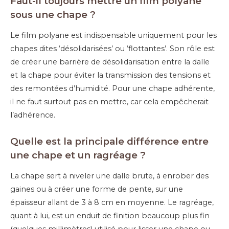
Faut-il toujours mettre un film polyane
sous une chape ?
Le film polyane est indispensable uniquement pour les
chapes dites ‘désolidarisées’ ou ‘flottantes’. Son rôle est
de créer une barrière de désolidarisation entre la dalle
et la chape pour éviter la transmission des tensions et
des remontées d’humidité. Pour une chape adhérente,
il ne faut surtout pas en mettre, car cela empêcherait
l’adhérence.
Quelle est la principale différence entre
une chape et un ragréage ?
La chape sert à niveler une dalle brute, à enrober des
gaines ou à créer une forme de pente, sur une
épaisseur allant de 3 à 8 cm en moyenne. Le ragréage,
quant à lui, est un enduit de finition beaucoup plus fin
(quelques millimètres) utilisé pour lisser une chape ou