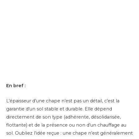
En bref :
L’épaisseur d’une chape n’est pas un détail, c’est la
garantie d’un sol stable et durable. Elle dépend
directement de son type (adhérente, désolidarisée,
flottante) et de la présence ou non d’un chauffage au
sol. Oubliez l’idée reçue : une chape n’est généralement