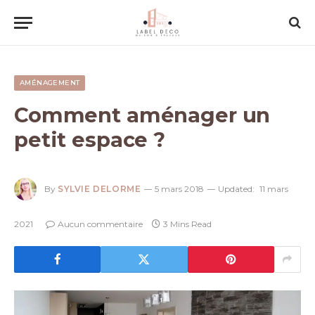
AMÉNAGEMENT
Comment aménager un
petit espace ?
By
SYLVIE DELORME
5 mars 2018
Updated:
11 mars
2021
Aucun commentaire
3 Mins Read