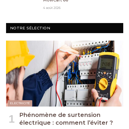
MowCart 66
4 août 2026
NOTRE SÉLECTION
ELECTRICITÉ
Phénomène de surtension
électrique : comment l’éviter ?