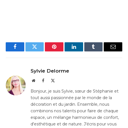
Facebook
Twitter
Pinterest
LinkedIn
Tumblr
Email
Sylvie Delorme
Website
Facebook
X
(Twitter)
Bonjour, je suis Sylvie, sœur de Stéphanie et
tout aussi passionnée par le monde de la
décoration et du jardin. Ensemble, nous
combinons nos talents pour faire de chaque
espace, un mélange harmonieux de confort,
d'esthétique et de nature. J'écris pour vous