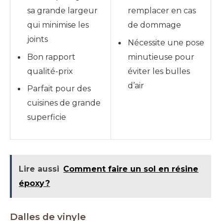
sa grande largeur
remplacer en cas
qui minimise les
de dommage
joints
Nécessite une pose
Bon rapport
minutieuse pour
qualité-prix
éviter les bulles
d’air
Parfait pour des
cuisines de grande
superficie
Lire aussi
Comment faire un sol en résine
époxy ?
Dalles de vinyle