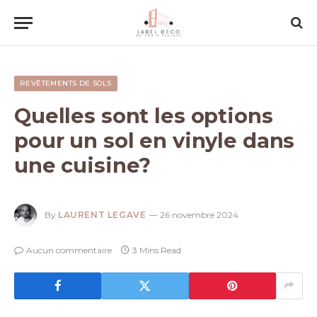
REVÊTEMENTS DE SOLS
Quelles sont les options
pour un sol en vinyle dans
une cuisine?
By
LAURENT LEGAVE
26 novembre 2024
Aucun commentaire
3 Mins Read