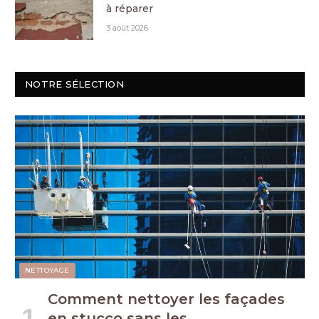
à réparer
3 août 2026
NOTRE SÉLECTION
NETTOYAGE
Comment nettoyer les façades
en stucco sans les