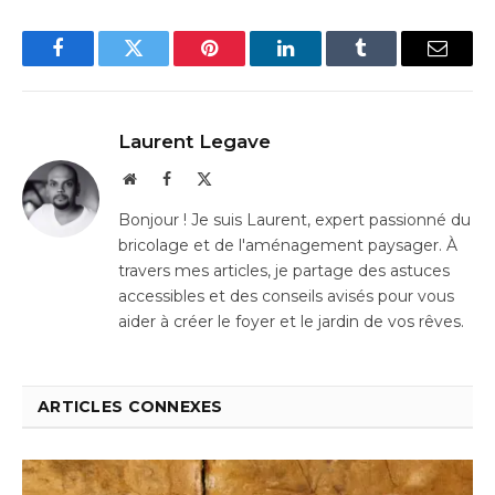
Facebook
Twitter
Pinterest
LinkedIn
Tumblr
Email
Laurent Legave
Website
Facebook
X
(Twitter)
Bonjour ! Je suis Laurent, expert passionné du
bricolage et de l'aménagement paysager. À
travers mes articles, je partage des astuces
accessibles et des conseils avisés pour vous
aider à créer le foyer et le jardin de vos rêves.
ARTICLES CONNEXES