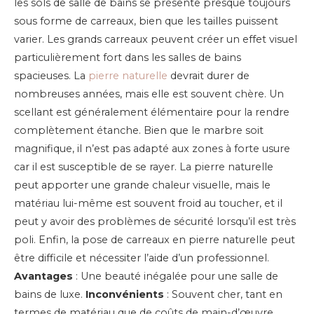
les sols de salle de bains se présente presque toujours
sous forme de carreaux, bien que les tailles puissent
varier. Les grands carreaux peuvent créer un effet visuel
particulièrement fort dans les salles de bains
spacieuses.
La
pierre naturelle
devrait durer de
nombreuses années, mais elle est souvent chère. Un
scellant est généralement élémentaire pour la rendre
complètement étanche. Bien que le marbre soit
magnifique, il n’est pas adapté aux zones à forte usure
car il est susceptible de se rayer. La pierre naturelle
peut apporter une grande chaleur visuelle, mais le
matériau lui-même est souvent froid au toucher, et il
peut y avoir des problèmes de sécurité lorsqu’il est très
poli. Enfin, la pose de carreaux en pierre naturelle peut
être difficile et nécessiter l’aide d’un professionnel.
Avantages
: Une beauté inégalée pour une salle de
bains de luxe.
Inconvénients
: Souvent cher, tant en
termes de matériau que de coûts de main-d’œuvre.