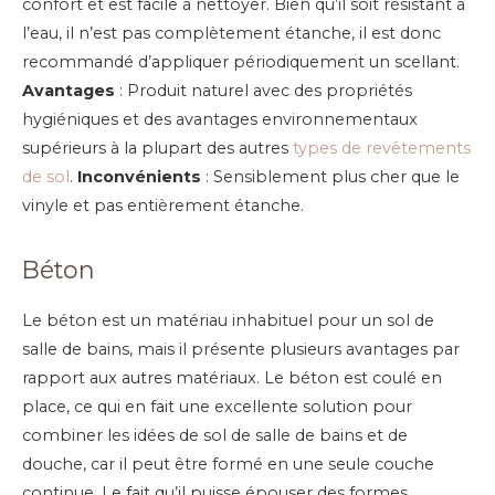
confort et est facile à nettoyer. Bien qu’il soit résistant à
l’eau, il n’est pas complètement étanche, il est donc
recommandé d’appliquer périodiquement un scellant.
Avantages
: Produit naturel avec des propriétés
hygiéniques et des avantages environnementaux
supérieurs à la plupart des autres
types de revêtements
de sol
.
Inconvénients
: Sensiblement plus cher que le
vinyle et pas entièrement étanche.
Béton
Le béton est un matériau inhabituel pour un sol de
salle de bains, mais il présente plusieurs avantages par
rapport aux autres matériaux. Le béton est coulé en
place, ce qui en fait une excellente solution pour
combiner les idées de sol de salle de bains et de
douche, car il peut être formé en une seule couche
continue. Le fait qu’il puisse épouser des formes