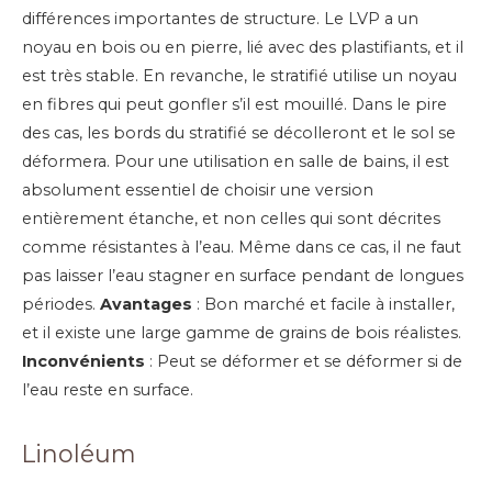
différences importantes de structure. Le LVP a un
noyau en bois ou en pierre, lié avec des plastifiants, et il
est très stable. En revanche, le stratifié utilise un noyau
en fibres qui peut gonfler s’il est mouillé. Dans le pire
des cas, les bords du stratifié se décolleront et le sol se
déformera. Pour une utilisation en salle de bains, il est
absolument essentiel de choisir une version
entièrement étanche, et non celles qui sont décrites
comme résistantes à l’eau. Même dans ce cas, il ne faut
pas laisser l’eau stagner en surface pendant de longues
périodes.
Avantages
: Bon marché et facile à installer,
et il existe une large gamme de grains de bois réalistes.
Inconvénients
: Peut se déformer et se déformer si de
l’eau reste en surface.
Linoléum