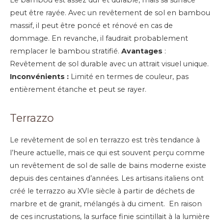
Le bambou est assez dur et durable, mais sa surface
peut être rayée. Avec un revêtement de sol en bambou
massif, il peut être poncé et rénové en cas de
dommage. En revanche, il faudrait probablement
remplacer le bambou stratifié.
Avantages
:
Revêtement de sol durable avec un attrait visuel unique.
Inconvénients :
Limité en termes de couleur, pas
entièrement étanche et peut se rayer.
Terrazzo
Le revêtement de sol en terrazzo est très tendance à
l’heure actuelle, mais ce qui est souvent perçu comme
un revêtement de sol de salle de bains moderne existe
depuis des centaines d’années. Les artisans italiens ont
créé le terrazzo au XVIe siècle à partir de déchets de
marbre et de granit, mélangés à du ciment.
En raison
de ces incrustations, la surface finie scintillait à la lumière